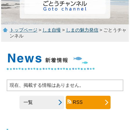
トップページ
>
しま自慢
>
しまの魅力発信
> ごとうチャ
ンネル
現在、掲載する情報はありません。
一覧
RSS