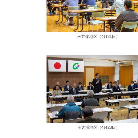
三井楽地区（4月21日）
玉之浦地区（4月23日）