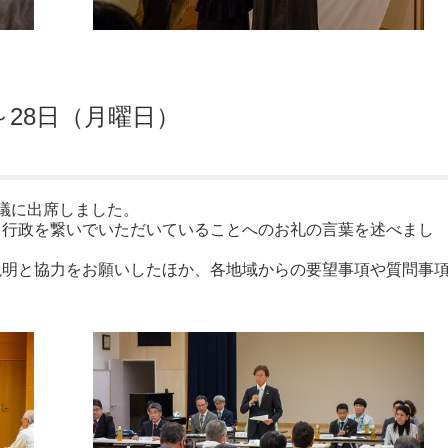
～28日（月曜日）
議に出席しました。
と行政を繋いでいただいていることへのお礼の言葉を述べまし
説明と協力をお願いしたほか、各地域からの要望事項や質問事