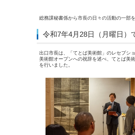
総務課秘書係から市長の日々の活動の一部
令和7年4月28日（月曜日
出口市長は、「てとば美術館」のレセプシ
美術館オープンへの祝辞を述べ、てとば美
を行いました。