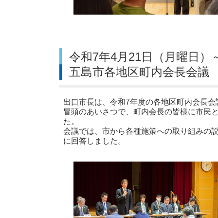
令和7年4月21日（月曜日）
五島市各地区町内会長会議
出口市長は、令和7年度の各地区町内会長会
冒頭のあいさつで、町内会長の皆様に市民
た。
会議では、市から各種施策への取り組みの
に回答しました。