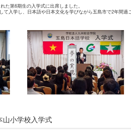
れた第6期生の入学式に出席しました。
として入学し、日本語や日本文化を学びながら五島市で2年間過
）本山小学校入学式