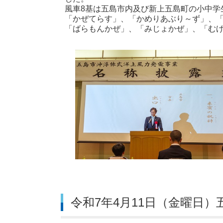
風車8基は五島市内及び新上五島町の小中学
「かぜてらす」、「かめりあぶり～ず」、
「ばらもんかぜ」、「みじょかぜ」、「む
令和7年4月11日（金曜日