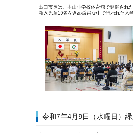
出口市長は、本山小学校体育館で開催され
新入児童19名を含め厳粛な中で行われた入
令和7年4月9日（水曜日）