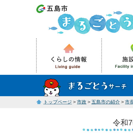
トップページ
>
市政
>
五島市の紹介
>
市
令和