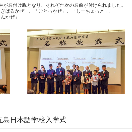
生が名付け親となり、それぞれ次の名前が付けられました。
「ぎばるかぜ」、「ごとっかぜ」、「しーちょっと」、
げんかぜ」
）五島日本語学校入学式