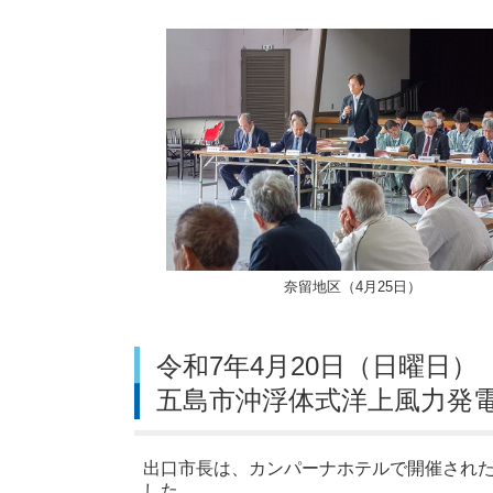
奈留地区（4月25日）
令和7年4月20日（日曜日）
五島市沖浮体式洋上風力発
出口市長は、カンパーナホテルで開催され
した。