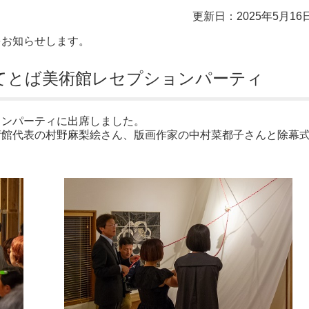
更新日：2025年5月16
をお知らせします。
）てとば美術館レセプションパーティ
ョンパーティに出席しました。
術館代表の村野麻梨絵さん、版画作家の中村菜都子さんと除幕