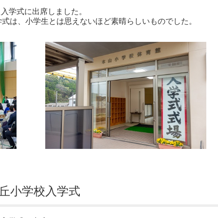
た入学式に出席しました。
学式は、小学生とは思えないほど素晴らしいものでした。
緑丘小学校入学式