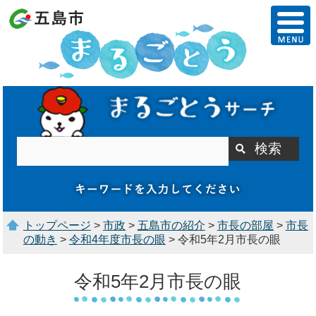
トップページ
>
市政
>
五島市の紹介
>
市長の部屋
>
市長
の動き
>
令和4年度市長の眼
> 令和5年2月市長の眼
令和5年2月市長の眼