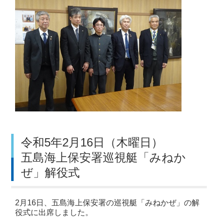
令和5年2月16日（木曜日）
五島海上保安署巡視艇「みねか
ぜ」解役式
2月16日、五島海上保安署の巡視艇「みねかぜ」の解
役式に出席しました。