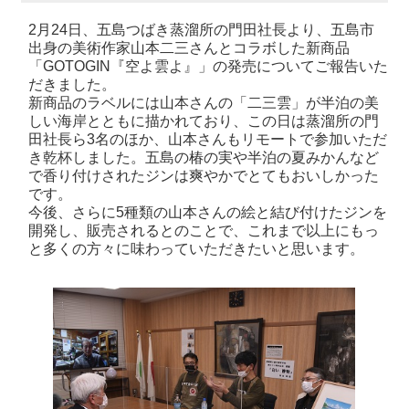
2月24日、五島つばき蒸溜所の門田社長より、五島市
出身の美術作家山本二三さんとコラボした新商品
「GOTOGIN『空よ雲よ』」の発売についてご報告いた
だきました。
新商品のラベルには山本さんの「二三雲」が半泊の美
しい海岸とともに描かれており、この日は蒸溜所の門
田社長ら3名のほか、山本さんもリモートで参加いただ
き乾杯しました。五島の椿の実や半泊の夏みかんなど
で香り付けされたジンは爽やかでとてもおいしかった
です。
今後、さらに5種類の山本さんの絵と結び付けたジンを
開発し、販売されるとのことで、これまで以上にもっ
と多くの方々に味わっていただきたいと思います。