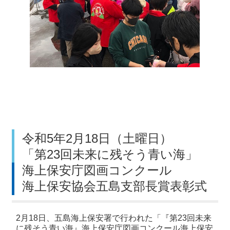
令和5年2月18日（土曜日）
「第23回未来に残そう青い海」
海上保安庁図画コンクール
海上保安協会五島支部長賞表彰式
2月18日、五島海上保安署で行われた「『第23回未来
に残そう青い海』海上保安庁図画コンクール海上保安