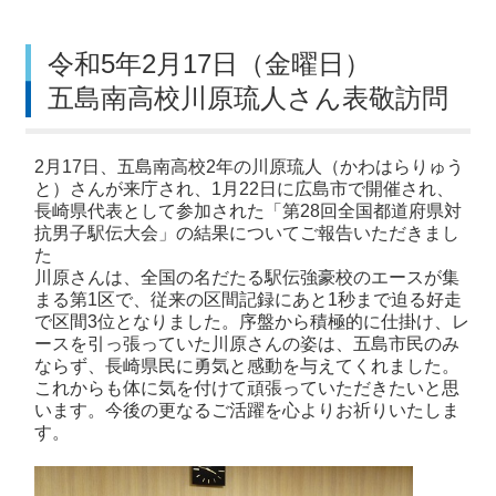
令和5年2月17日（金曜日）
五島南高校川原琉人さん表敬訪問
2月17日、五島南高校2年の川原琉人（かわはらりゅう
と）さんが来庁され、1月22日に広島市で開催され、
長崎県代表として参加された「第28回全国都道府県対
抗男子駅伝大会」の結果についてご報告いただきまし
た
川原さんは、全国の名だたる駅伝強豪校のエースが集
まる第1区で、従来の区間記録にあと1秒まで迫る好走
で区間3位となりました。序盤から積極的に仕掛け、レ
ースを引っ張っていた川原さんの姿は、五島市民のみ
ならず、長崎県民に勇気と感動を与えてくれました。
これからも体に気を付けて頑張っていただきたいと思
います。今後の更なるご活躍を心よりお祈りいたしま
す。