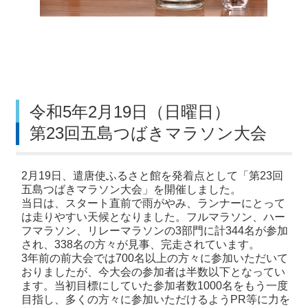
令和5年2月19日（日曜日）
第23回五島つばきマラソン大会
2月19日、遣唐使ふるさと館を発着点として「第23回
五島つばきマラソン大会」を開催しました。
当日は、スタート直前で雨がやみ、ランナーにとって
は走りやすい天候となりました。フルマラソン、ハー
フマラソン、リレーマラソンの3部門に計344名が参加
され、338名の方々が見事、完走されています。
3年前の前大会では700名以上の方々に参加いただいて
おりましたが、今大会の参加者は半数以下となってい
ます。当初目標にしていた参加者数1000名をもう一度
目指し、多くの方々に参加いただけるようPR等に力を