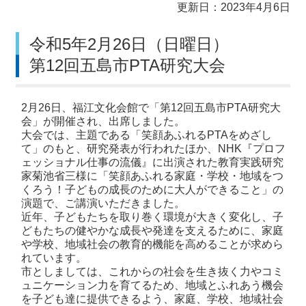
更新日：2023年4月6日
令和5年2月26日（日曜日）
第12回五島市PTA研究大会
2月26日、福江文化会館で「第12回五島市PTA研究大
会」が開催され、出席しました。
大会では、主題である「笑顔あふれるPTAをめざし
て」のもと、研究発表が行われたほか、NHK『プロフ
ェッショナル仕事の流儀』に出演された教育実践研究
家菊池省三様に「笑顔あふれる家庭・学校・地域をつ
くろう！子どもの成長のために大人ができること」の
演題で、ご講演いただきました。
近年、子どもたちを取り巻く環境が大きく変化し、子
どもたちの健やかな成長や発達を支えるために、家庭
や学校、地域社会の教育的機能を高めることが求めら
れています。
市としましては、これからの社会を生き抜く力やコミ
ュニケーション力を育てるため、地域とふれあう機会
を子ども達に提供できるよう、家庭、学校、地域社会