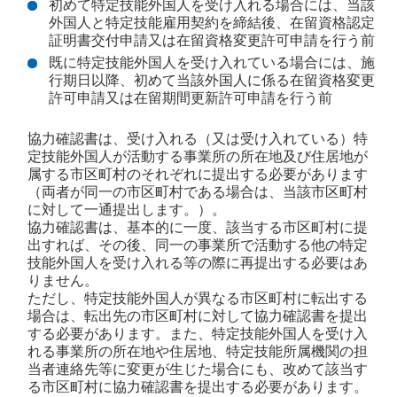
初めて特定技能外国人を受け入れる場合には、当該
外国人と特定技能雇用契約を締結後、在留資格認定
証明書交付申請又は在留資格変更許可申請を行う前
既に特定技能外国人を受け入れている場合には、施
行期日以降、初めて当該外国人に係る在留資格変更
許可申請又は在留期間更新許可申請を行う前
協力確認書は、受け入れる（又は受け入れている）特
定技能外国人が活動する事業所の所在地及び住居地が
属する市区町村のそれぞれに提出する必要があります
（両者が同一の市区町村である場合は、当該市区町村
に対して一通提出します。）。
協力確認書は、基本的に一度、該当する市区町村に提
出すれば、その後、同一の事業所で活動する他の特定
技能外国人を受け入れる等の際に再提出する必要はあ
りません。
ただし、特定技能外国人が異なる市区町村に転出する
場合は、転出先の市区町村に対して協力確認書を提出
する必要があります。また、特定技能外国人を受け入
れる事業所の所在地や住居地、特定技能所属機関の担
当者連絡先等に変更が生じた場合にも、改めて該当す
る市区町村に協力確認書を提出する必要があります。