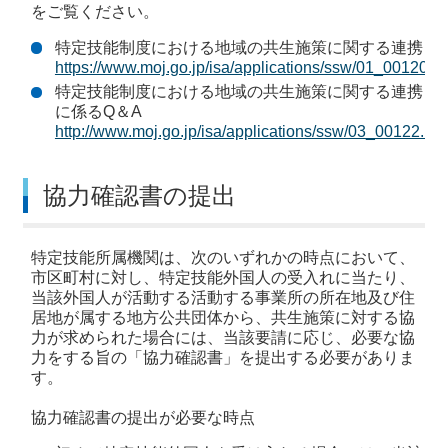
をご覧ください。
特定技能制度における地域の共生施策に関する連携
https://www.moj.go.jp/isa/applications/ssw/01_00120.ht
特定技能制度における地域の共生施策に関する連携
に係るQ＆A
http://www.moj.go.jp/isa/applications/ssw/03_00122.htm
協力確認書の提出
特定技能所属機関は、次のいずれかの時点において、
市区町村に対し、特定技能外国人の受入れに当たり、
当該外国人が活動する活動する事業所の所在地及び住
居地が属する地方公共団体から、共生施策に対する協
力が求められた場合には、当該要請に応じ、必要な協
力をする旨の「協力確認書」を提出する必要がありま
す。
協力確認書の提出が必要な時点