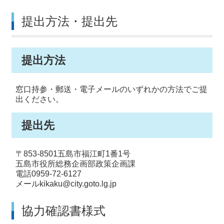
提出方法・提出先
提出方法
窓口持参・郵送・電子メールのいずれかの方法でご提
出ください。
提出先
〒853-8501五島市福江町1番1号
五島市役所総務企画部政策企画課
電話0959-72-6127
メールkikaku@city.goto.lg.jp
協力確認書様式