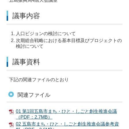
五島振興局4階大会議室
議事内容
人口ビジョンの検討について
次期総合戦略における基本目標及びプロジェクトの
検討について
議事資料
下記の関連ファイルのとおり
関連ファイル
01 第1回五島市まち・ひと・しごと創生推進会議
（PDF：2.7MB）
02 五島市まち・ひと・しごと創生推進会議参考資