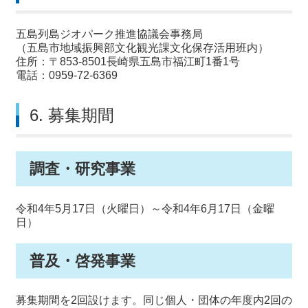
五島列島ジオパーク推進協議会事務局
（五島市地域振興部文化観光課文化保存活用班内）
住所：〒853-8501長崎県五島市福江町1番1号
電話：0959-72-6369
6. 募集期間
調査・研究事業
令和4年5月17日（火曜日）～令和4年6月17日（金曜
日）
普及・啓発事業
募集期間を2回設けます。同じ個人・団体の年度内2回の