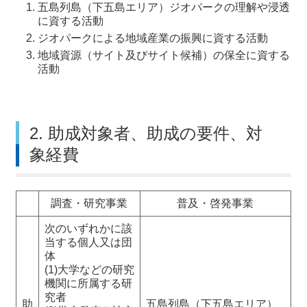
五島列島（下五島エリア）ジオパークの理解や浸透
に資する活動
ジオパークによる地域産業の振興に資する活動
地域資源（サイト及びサイト候補）の保全に資する
活動
2. 助成対象者、助成の要件、対
象経費
調査・研究事業
普及・啓発事業
次のいずれかに該
当する個人又は団
体
(1)大学などの研究
機関に所属する研
究者
助
五島列島（下五島エリア）