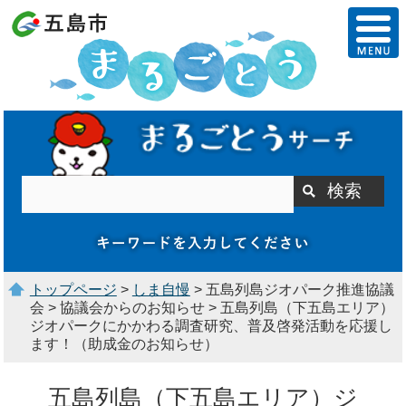
トップページ
>
しま自慢
> 五島列島ジオパーク推進協議
会 > 協議会からのお知らせ > 五島列島（下五島エリア）
ジオパークにかかわる調査研究、普及啓発活動を応援し
ます！（助成金のお知らせ）
五島列島（下五島エリア）ジ