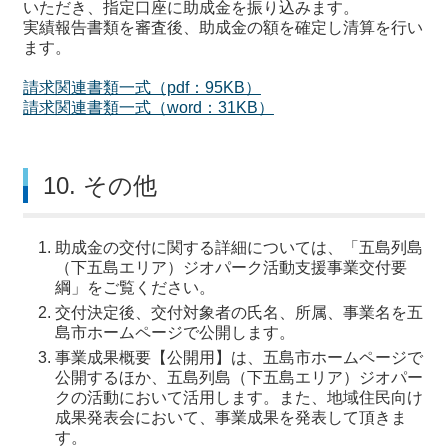
いただき、指定口座に助成金を振り込みます。
実績報告書類を審査後、助成金の額を確定し清算を行い
ます。
請求関連書類一式（pdf：95KB）
請求関連書類一式（word：31KB）
10. その他
助成金の交付に関する詳細については、「五島列島
（下五島エリア）ジオパーク活動支援事業交付要
綱」をご覧ください。
交付決定後、交付対象者の氏名、所属、事業名を五
島市ホームページで公開します。
事業成果概要【公開用】は、五島市ホームページで
公開するほか、五島列島（下五島エリア）ジオパー
クの活動において活用します。また、地域住民向け
成果発表会において、事業成果を発表して頂きま
す。