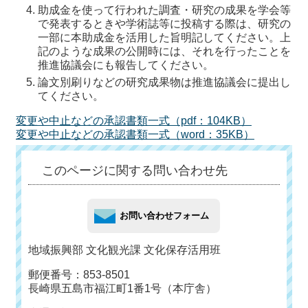
助成金を使って行われた調査・研究の成果を学会等
で発表するときや学術誌等に投稿する際は、研究の
一部に本助成金を活用した旨明記してください。上
記のような成果の公開時には、それを行ったことを
推進協議会にも報告してください。
論文別刷りなどの研究成果物は推進協議会に提出し
てください。
変更や中止などの承認書類一式（pdf：104KB）
変更や中止などの承認書類一式（word：35KB）
このページに関する問い合わせ先
地域振興部 文化観光課 文化保存活用班
郵便番号：853-8501
長崎県五島市福江町1番1号（本庁舎）