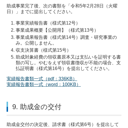
助成事業完了後、次の書類を「令和5年2月28日（火曜
日）」までに提出してください。
事業実績報告書（様式第12号）
事業成果概要【公開用】（様式第13号）
事業成果報告書（様式第14号）調査・研究事業の
み。公開しません。
収支決算書（様式第15号）
助成対象経費の領収書原本又は支払いを証明する書
類の写し。やむをえず領収書徴収が不能の場合、支
払証明書（様式第16号）を提出してください。
実績報告書類一式（pdf：336KB）
実績報告書類一式（word：100KB）
9. 助成金の交付
助成金交付の決定後、請求書（様式第6号）を提出して