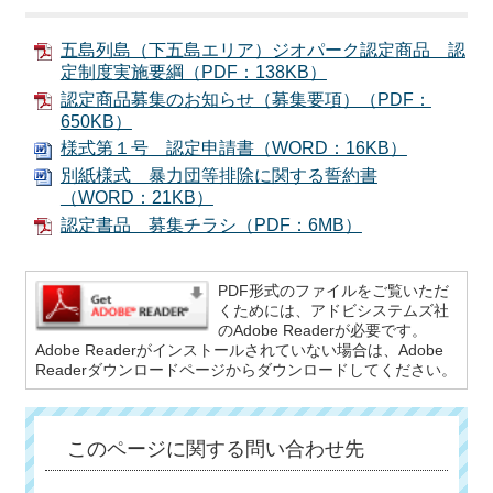
五島列島（下五島エリア）ジオパーク認定商品 認
定制度実施要綱（PDF：138KB）
認定商品募集のお知らせ（募集要項）（PDF：
650KB）
様式第１号＿認定申請書（WORD：16KB）
別紙様式＿暴力団等排除に関する誓約書
（WORD：21KB）
認定書品 募集チラシ（PDF：6MB）
PDF形式のファイルをご覧いただ
くためには、アドビシステムズ社
のAdobe Readerが必要です。
Adobe Readerがインストールされていない場合は、Adobe
Readerダウンロードページからダウンロードしてください。
このページに関する問い合わせ先