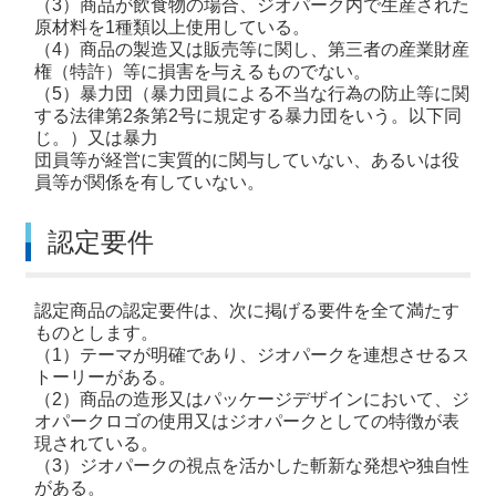
（3）商品が飲食物の場合、ジオパーク内で生産された
原材料を1種類以上使用している。
（4）商品の製造又は販売等に関し、第三者の産業財産
権（特許）等に損害を与えるものでない。
（5）暴力団（暴力団員による不当な行為の防止等に関
する法律第2条第2号に規定する暴力団をいう。以下同
じ。）又は暴力
団員等が経営に実質的に関与していない、あるいは役
員等が関係を有していない。
認定要件
認定商品の認定要件は、次に掲げる要件を全て満たす
ものとします。
（1）テーマが明確であり、ジオパークを連想させるス
トーリーがある。
（2）商品の造形又はパッケージデザインにおいて、ジ
オパークロゴの使用又はジオパークとしての特徴が表
現されている。
（3）ジオパークの視点を活かした斬新な発想や独自性
がある。