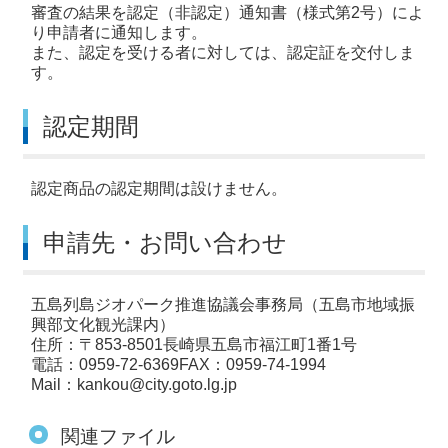
審査の結果を認定（非認定）通知書（様式第2号）によ
り申請者に通知します。
また、認定を受ける者に対しては、認定証を交付しま
す。
認定期間
認定商品の認定期間は設けません。
申請先・お問い合わせ
五島列島ジオパーク推進協議会事務局（五島市地域振
興部文化観光課内）
住所：〒853-8501長崎県五島市福江町1番1号
電話：0959‐72‐6369FAX：0959‐74‐1994
Mail：kankou@city.goto.lg.jp
関連ファイル