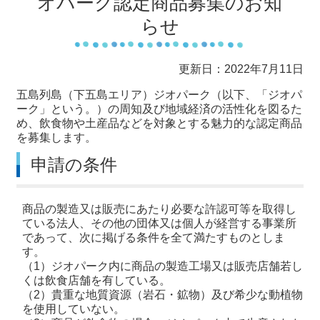
オパーク認定商品募集のお知
らせ
更新日：2022年7月11日
五島列島（下五島エリア）ジオパーク（以下、「ジオパ
ーク」という。）の周知及び地域経済の活性化を図るた
め、飲食物や土産品などを対象とする魅力的な認定商品
を募集します。
申請の条件
商品の製造又は販売にあたり必要な許認可等を取得し
ている法人、その他の団体又は個人が経営する事業所
であって、次に掲げる条件を全て満たすものとしま
す。
（1）ジオパーク内に商品の製造工場又は販売店舗若し
くは飲食店舗を有している。
（2）貴重な地質資源（岩石・鉱物）及び希少な動植物
を使用していない。