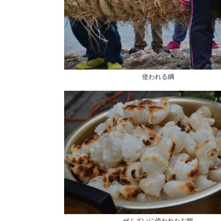
使われる綱
ぜんざいに使われたお餅