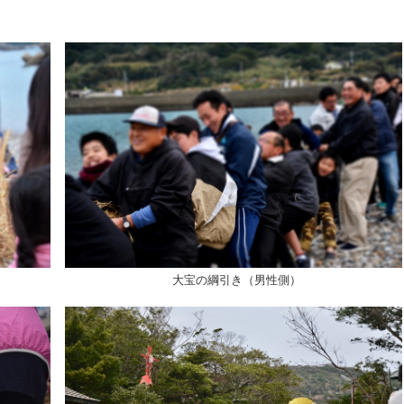
大宝の綱引き（男性側）