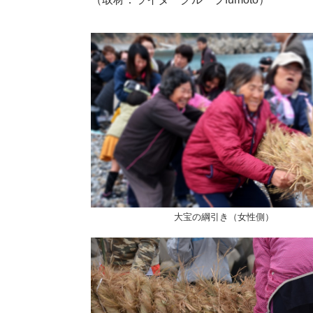
大宝の綱引き（女性側）