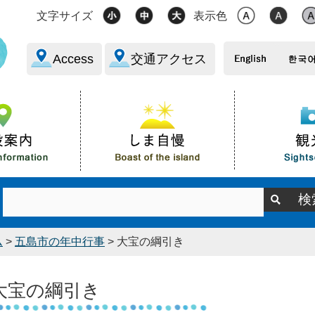
文字サイズ
表示色
Access
交通アクセス
ム
>
五島市の年中行事
> 大宝の綱引き
大宝の綱引き