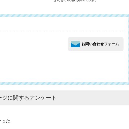
ージに関するアンケート
かった