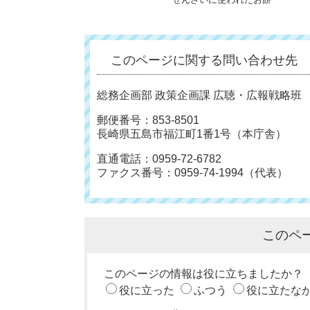
このページに関する問い合わせ先
総務企画部 政策企画課 広聴・広報戦略班
郵便番号：853-8501
長崎県五島市福江町1番1号（本庁舎）
直通電話：0959-72-6782
ファクス番号：0959-74-1994（代表）
このペ
このページの情報は役に立ちましたか？
役に立った
ふつう
役に立たな