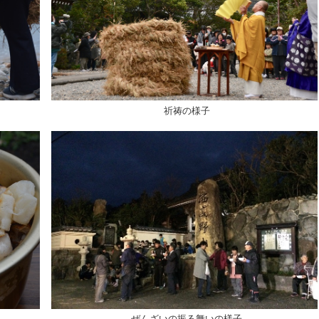
祈祷の様子
ぜんざいの振る舞いの様子