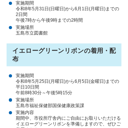
実施期間
令和8年5月31日(日曜日)から6月1日(月曜日)までの
2日間
午後7時から午後9時までの2時間
実施場所
五島市立図書館
イエローグリーンリボンの着用・配
布
実施期間
令和8年5月25日(月曜日)から6月5日(金曜日)までの
平日10日間
午前8時30分～午後5時15分
実施場所
五島市福祉保健部国保健康政策課
実施内容
期間中、市役所庁舎内にご自由にお取りいただける
イエローグリーンリボンを準備しますので、ぜひご