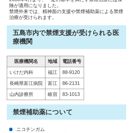
険が適用になりました。
禁煙外来では、精神面の支援や禁煙補助薬による禁煙
治療が受けられます。
五島市内で禁煙支援が受けられる医
療機関
医療機関名
地域
電話番号
いけだ内科
福江
88-9120
長崎県富江病院
富江
86-2131
山内診療所
岐宿
83-1013
禁煙補助薬について
ニコチンガム