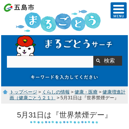
トップページ
>
くらしの情報
>
健康・医療
>
健康増進計
画（健康ごとう２１）
> 5月31日は『世界禁煙デー』
5月31日は『世界禁煙デー』