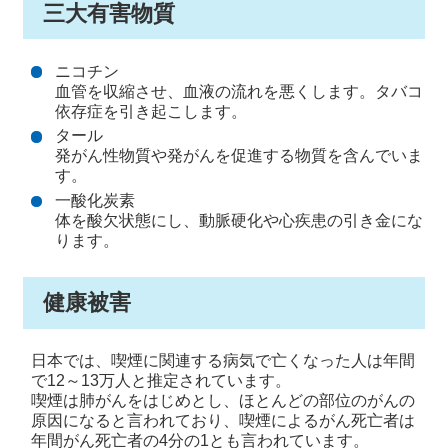
三大有害物質
ニコチン
血管を収縮させ、血液の流れを悪くします。タバコ
依存症を引き起こします。
タール
発がん性物質や発がんを促進する物質を含んでいま
す。
一酸化炭素
体を酸欠状態にし、動脈硬化や心疾患の引き金にな
ります。
健康被害
日本では、喫煙に関連する病気で亡くなった人は年間
で12～13万人と推定されています。
喫煙は肺がんをはじめとし、ほとんどの部位のがんの
原因になると言われており、喫煙によるがん死亡者は
年間がん死亡者の4分の1とも言われています。