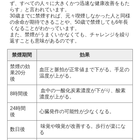
ず、すべての人々に大きくかつ迅速な健康改善をもた
らす」と言われています。
30歳までに禁煙すれば、元々喫煙しなかった人と同様
の余命が期待できることや、50歳で禁煙しても6年長
くなることがわかっています。
また、禁煙がうまくいかなくても、チャレンジを繰り
返すことも意味があるのです。
禁煙期間
効果
禁煙の効
血圧と脈拍が正常値まで下がる。手足の
果20分
温度が上がる。
後
血中の一酸化炭素濃度が下がり、酸素
8時間後
濃度が上がる。
24時間
心臓発作の可能性が少なくなる。
後
味覚や嗅覚が改善する。歩行が楽にな
数日後
る