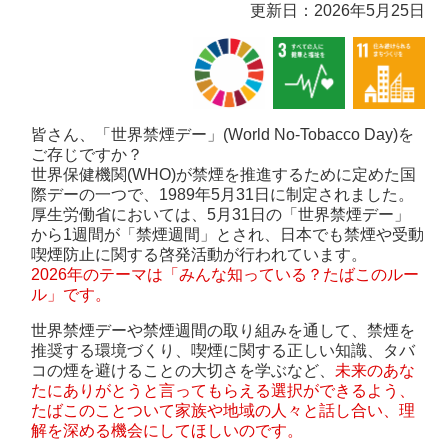
更新日：2026年5月25日
皆さん、「世界禁煙デー」(World No-Tobacco Day)を
ご存じですか？
世界保健機関(WHO)が禁煙を推進するために定めた国
際デーの一つで、1989年5月31日に制定されました。
厚生労働省においては、5月31日の「世界禁煙デー」
から1週間が「禁煙週間」とされ、日本でも禁煙や受動
喫煙防止に関する啓発活動が行われています。
2026年のテーマは「みんな知っている？たばこのルー
ル」です。
世界禁煙デーや禁煙週間の取り組みを通して、禁煙を
推奨する環境づくり、喫煙に関する正しい知識、タバ
コの煙を避けることの大切さを学ぶなど、
未来のあな
たにありがとうと言ってもらえる選択ができるよう、
たばこのことついて家族や地域の人々と話し合い、理
解を深める機会にしてほしいのです。