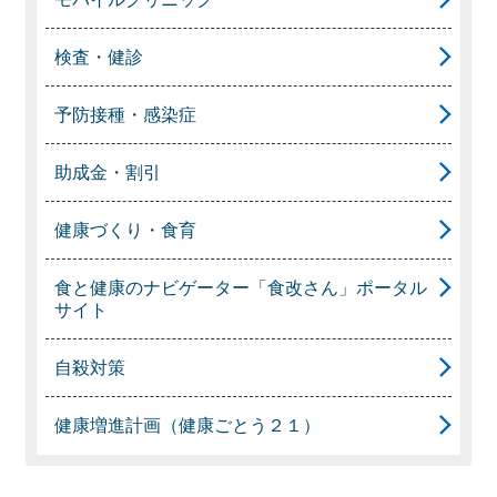
検査・健診
予防接種・感染症
助成金・割引
健康づくり・食育
食と健康のナビゲーター「食改さん」ポータル
サイト
自殺対策
健康増進計画（健康ごとう２１）