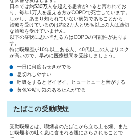
な影響を及ぼします。
日本では約530万人を超える患者がいると言われてお
り、毎年1万人を超える方がCOPDで死亡しています。
しかし、あまり知られていない病気であることから、
治療を受けているのは約22万人と95％以上の人は適切
な治療を受けていません。
以下の症状に思い当たる方はCOPDの可能性がありま
す。
特に喫煙歴が10年以上ある人、40代以上の人はリスク
が高いので、早めに医療機関を受診しましょう。
一日に何度もせきがでる
息切れしやすい
呼吸をするとゼイゼイ、ヒューヒューと音がする
黄色や粘り気のあるたんがでる
たばこの受動喫煙
受動喫煙とは、喫煙者のたばこから立ち上る煙、また
は喫煙者の吐く息に含まれる煙にさらされることで