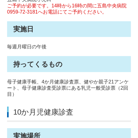
ご予約が必要です。14時から16時の間に五島中央病院
0959-72-3181へお電話にてご予約ください。
実施日
毎週月曜日の午後
持ってくるもの
母子健康手帳、4か月健康診査票、健やか親子21アンケ
ート、母子健康診査受診票にある乳児一般受診票（2回
目）
10か月児健康診査
実施場所