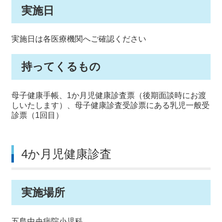
実施日
実施日は各医療機関へご確認ください
持ってくるもの
母子健康手帳、1か月児健康診査票（後期面談時にお渡
しいたします）、母子健康診査受診票にある乳児一般受
診票（1回目）
4か月児健康診査
実施場所
五島中央病院小児科