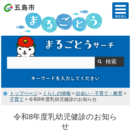
トップページ
>
くらしの情報
>
出会い・子育て・教育
>
子育て
> 令和8年度乳幼児健診のお知らせ
令和8年度乳幼児健診のお知ら
せ