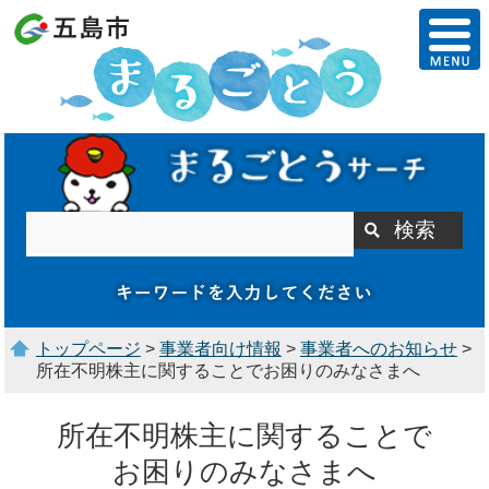
トップページ
>
事業者向け情報
>
事業者へのお知らせ
>
所在不明株主に関することでお困りのみなさまへ
所在不明株主に関することで
お困りのみなさまへ