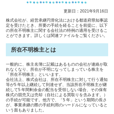
更新日：2021年9月16日
株式会社が、経営承継円滑化法における都道府県知事認
定を受けたとき、所要の手続を経ることを前提に、以下
の所在不明株主に関する会社法の特例の適用を受けるこ
とができます。詳しくは関連ファイルをご覧ください。
所在不明株主とは
一般的に、株主名簿に記載はあるものの会社が連絡が取
れなくなり、所在が不明になってしまっている株主を
「所在不明株主」といいます。
会社法上、株式会社は、所在不明株主に対して行う通知
等が5 年以上継続して到達せず、当該所在不明株主が継
続して5 年間剰余金の配当を受領しない場合、その保有
株式の競売又は売却（自社による買取りを含みます。）
の手続が可能です。他方で、「5 年」という期間の長さ
が、事業承継の際の手続利用のハードルになっていると
いう面もありました。