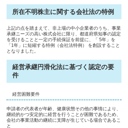
所在不明株主に関する会社法の特例
上記の点を踏まえて、非上場の中小企業者のうち、事業
承継ニーズの高い株式会社に限り、都道府県知事の認定
を受けることと一定の手続保証を前提に、「 5年」を
「1年」に短縮する特例（会社法特例） を創設すること
となりました。
経営承継円滑化法に基づく認定の要
件
経営困難要件
申請者の代表者が年齢、健康状態その他の事情により、
継続的かつ安定的に経営を行うことが困難であるため、
会社の事業活動の継続に支障が生じている場合であるこ
と