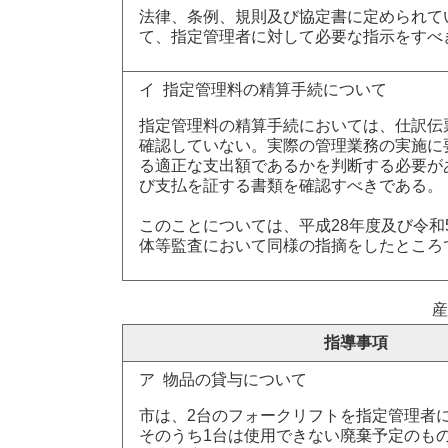
法律、条例、規則及び協定書に定められて
て、指定管理者に対して必要な指示をすべ
イ 指定管理料の精算手続について
指定管理料の精算手続においては、仕訳伝
確認していない。実際の管理業務の実施に
る適正な支出額であるかを判断する必要が
び支払を証する書類を確認すべきである。
このことについては、平成28年度及び令和
体等監査において同様の指摘をしたところ
産
指導事項
ア 物品の貸与について
市は、2台のフォークリフトを指定管理者
そのうち1台は使用できない廃棄予定のも