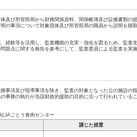
団体及び所管部局から財務関係資料、関係帳簿及び証拠書類の
不明の事項について対象団体及び所管部局の職員から説明を聴
識、経験等を活用し、監査機能の充実・強化を図るため、監査
や問題点に関する報告を参考にして、監査委員による監査を実
指摘事項及び指導事項を除き、監査の対象となった公の施設の
他の事務の執行が当該財政的援助の目的に沿って行われている
社JAごとう食肉センター
講じた措置