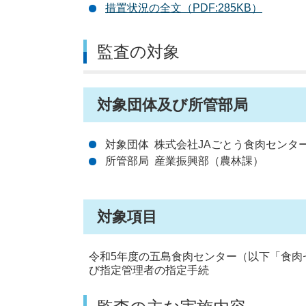
措置状況の全文（PDF:285KB）
監査の対象
対象団体及び所管部局
対象団体 株式会社JAごとう食肉センタ
所管部局 産業振興部（農林課）
対象項目
令和5年度の五島食肉センター（以下「食肉
び指定管理者の指定手続