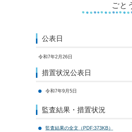
ごと
公表日
令和7年2月26日
措置状況公表日
令和7年9月5日
監査結果・措置状況
監査結果の全文（PDF:373KB）