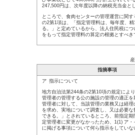
247,500円は、次年度以降の納税充当金
ところで、食肉センターの管理運営に関す
の2第1項は、「指定管理料は、毎年度、
る。」と定めているから、法人住民税につ
をもって指定管理料の算定の根拠とすべき
産
指摘事項
ア 指示について
地方自治法第244条の2第10項の規定によ
管理者の管理する公の施設の管理の適正を
管理者に対して、当該管理の業務又は経理
を求め、実地について調査し、又は必要な
できる。」とされているところ、前指定期
定管理者に変更がなかったため、1(1) ア・イ
に掲げる事項について何ら指示をしていな