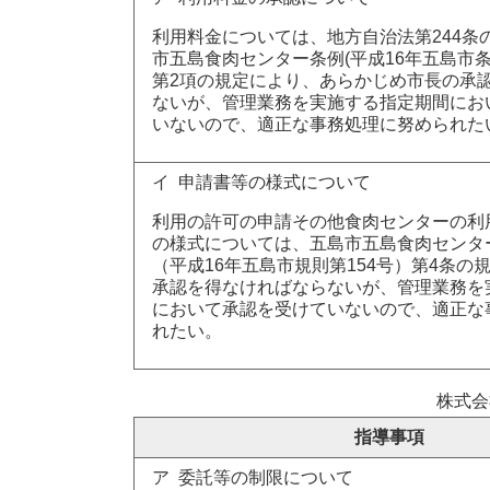
利用料金については、地方自治法第244条
市五島食肉センター条例(平成16年五島市条例
第2項の規定により、あらかじめ市長の承
ないが、管理業務を実施する指定期間にお
いないので、適正な事務処理に努められた
イ 申請書等の様式について
利用の許可の申請その他食肉センターの利
の様式については、五島市五島食肉センタ
（平成16年五島市規則第154号）第4条の
承認を得なければならないが、管理業務を
において承認を受けていないので、適正な
れたい。
株式会
指導事項
ア 委託等の制限について