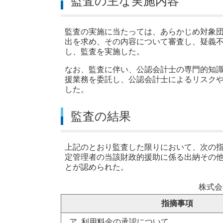
監査の主な実施内容
監査の実施に当たっては、あらかじめ対象
出を求め、その内容について審査し、疑義
し、監査を実施した。
なお、監査に伴い、公認会計士の専門的知
援業務を委託し、公認会計士によるリスク
した。
監査の結果
上記のとおり監査した限りにおいて、次の
定管理者の当該財政的援助に係る出納その
とが認められた。
株式会
指摘事項
ア 利用料金の承認について