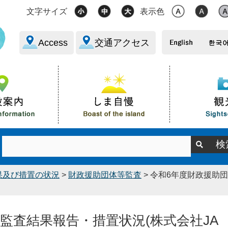
文字サイズ
表示色
Access
交通アクセス
果及び措置の状況
>
財政援助団体等監査
> 令和6年度財政援助
監査結果報告・措置状況(株式会社JA