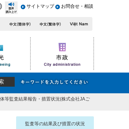
サイトマップ
お問合せ・相談
団体等監査結果報告・措置状況(株式会社JAご
監査等の結果及び措置の状況