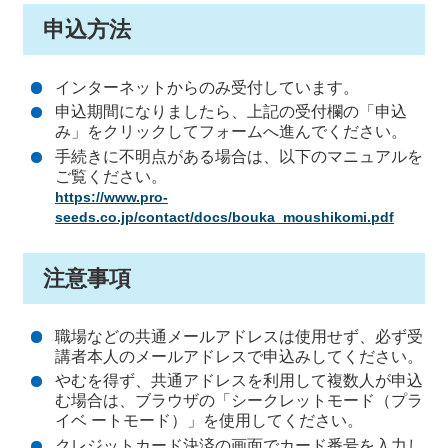
申込方法
インターネットからのみ受付しています。
申込期間になりましたら、上記の受付欄の「申込
み」をクリックしてフォームへ進んでください。
手続きに不明点がある場合は、以下のマニュアルを
ご覧ください。
https://www.pro-
seeds.co.jp/contact/docs/bouka_moushikomi.pdf
注意事項
職場などの共通メールアドレスは使用せず、必ず受
講者本人のメールアドレスで申込みしてください。
やむを得ず、共通アドレスを利用して複数人が申込
む場合は、ブラウザの「シークレットモード（プラ
イベ ートモード）」を使用してください。
クレジットカード決済の画面でカード番号を入力し