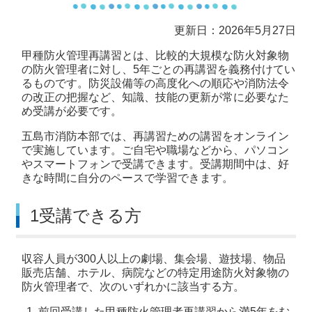
更新日：2026年5月27日
甲種防火管理再講習とは、比較的大規模な防火対象物
の防火管理者に対し、5年ごとの再講習を義務付けてい
るものです。防災設備等の高度化への順応や消防法令
の改正の把握など、知識、技能の更新が常に必要なた
め受講が必要です。
五島市消防本部では、再講習ための講習をオンライン
で実施しています。ご自宅や職場などから、パソコン
やスマートフォンで受講できます。受講期間中は、好
きな時間に自分のペースで学習できます。
1受講できる方
収容人員が300人以上の劇場、集会場、遊技場、物品
販売店舗、ホテル、病院などの特定用途防火対象物の
防火管理者で、次のいずれかに該当する方。
前回受講した甲種防火管理者再講習から満5年をむ