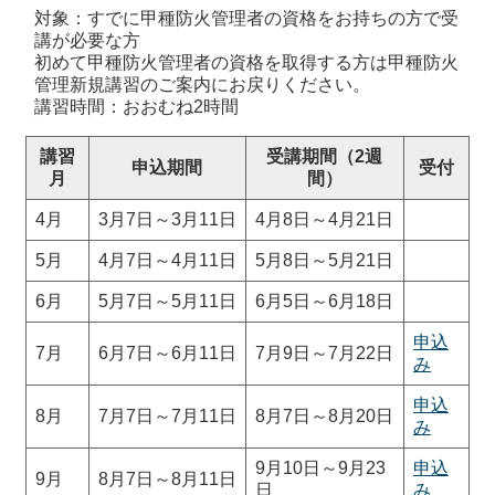
対象：すでに甲種防火管理者の資格をお持ちの方で受
講が必要な方
初めて甲種防火管理者の資格を取得する方は甲種防火
管理新規講習のご案内にお戻りください。
講習時間：おおむね2時間
講習
受講期間（2週
申込期間
受付
月
間）
4月
3月7日～3月11日
4月8日～4月21日
5月
4月7日～4月11日
5月8日～5月21日
6月
5月7日～5月11日
6月5日～6月18日
申込
7月
6月7日～6月11日
7月9日～7月22日
み
申込
8月
7月7日～7月11日
8月7日～8月20日
み
9月10日～9月23
申込
9月
8月7日～8月11日
日
み