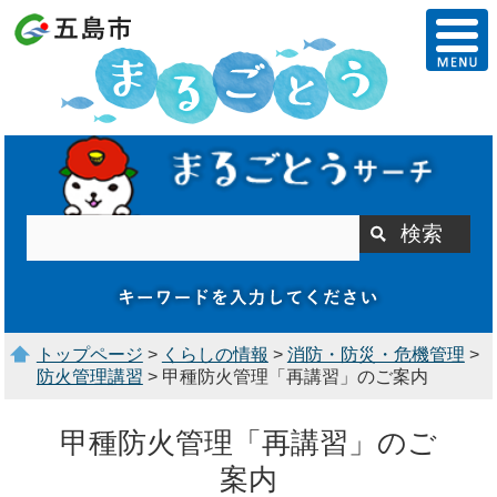
トップページ
>
くらしの情報
>
消防・防災・危機管理
>
防火管理講習
> 甲種防火管理「再講習」のご案内
甲種防火管理「再講習」のご
案内