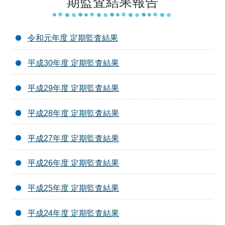
期監査結果報告
令和元年度 定期監査結果
平成30年度 定期監査結果
平成29年度 定期監査結果
平成28年度 定期監査結果
平成27年度 定期監査結果
平成26年度 定期監査結果
平成25年度 定期監査結果
平成24年度 定期監査結果