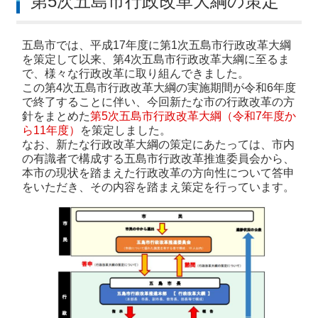
第5次五島市行政改革大綱の策定
五島市では、平成17年度に第1次五島市行政改革大綱
を策定して以来、第4次五島市行政改革大綱に至るま
で、様々な行政改革に取り組んできました。
この第4次五島市行政改革大綱の実施期間が令和6年度
で終了することに伴い、今回新たな市の行政改革の方
針をまとめた
第5次五島市行政改革大綱（令和7年度か
ら11年度）
を策定しました。
なお、新たな行政改革大綱の策定にあたっては、市内
の有識者で構成する五島市行政改革推進委員会から、
本市の現状を踏まえた行政改革の方向性について答申
をいただき、その内容を踏まえ策定を行っています。