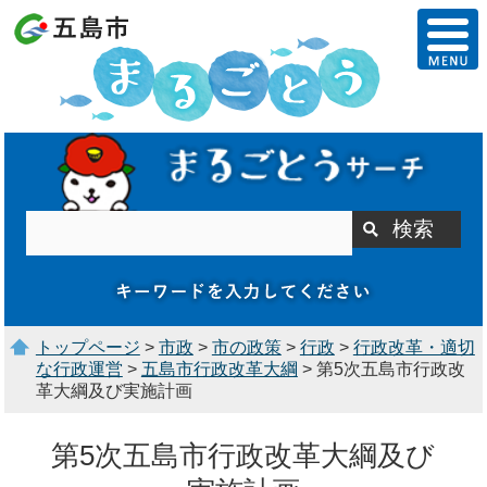
トップページ
>
市政
>
市の政策
>
行政
>
行政改革・適切
な行政運営
>
五島市行政改革大綱
> 第5次五島市行政改
革大綱及び実施計画
第5次五島市行政改革大綱及び