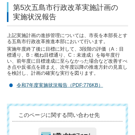
第5次五島市行政改革実施計画の
実施状況報告
上記実施計画の進捗管理については、市長を本部長とす
る五島市行政改革推進本部において行います。
実施年度終了後に目標に対して、3段階の評価（A：目
標通り、B：概ね目標通り、C：未達成）を毎年度行
い、前年度に目標達成に至らなかった場合など改善すべ
き点や反省点を踏まえ、次年度以降の推進方針の見直し
を検討し、計画の確実な実行を図ります。
令和7年度実施状況報告（PDF:776KB）
このページに関する問い合わせ先