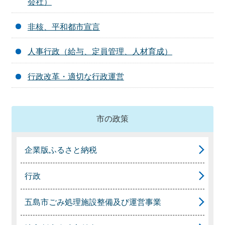
会社）
非核、平和都市宣言
人事行政（給与、定員管理、人材育成）
行政改革・適切な行政運営
市の政策
企業版ふるさと納税
行政
五島市ごみ処理施設整備及び運営事業