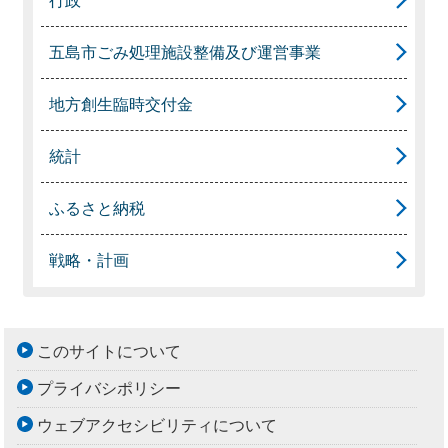
行政
五島市ごみ処理施設整備及び運営事業
地方創生臨時交付金
統計
ふるさと納税
戦略・計画
このサイトについて
プライバシポリシー
ウェブアクセシビリティについて