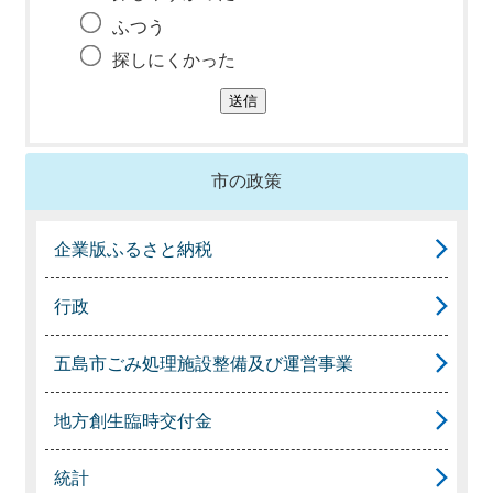
ふつう
探しにくかった
市の政策
企業版ふるさと納税
行政
五島市ごみ処理施設整備及び運営事業
地方創生臨時交付金
統計