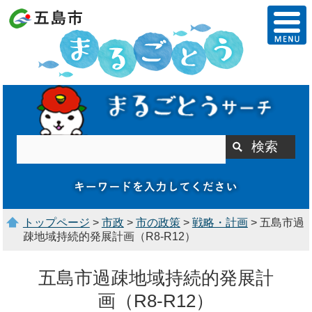
トップページ
>
市政
>
市の政策
>
戦略・計画
> 五島市過
疎地域持続的発展計画（R8-R12）
五島市過疎地域持続的発展計
画（R8-R12）