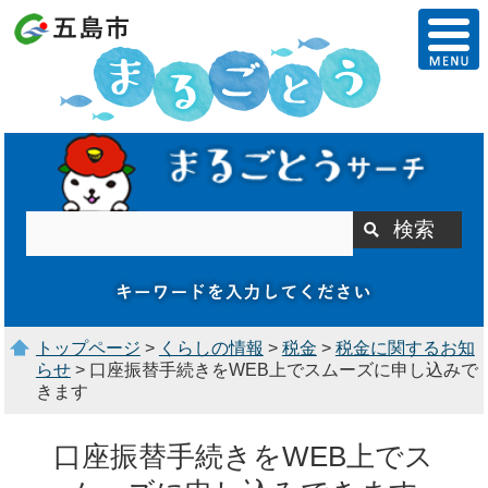
トップページ
>
くらしの情報
>
税金
>
税金に関するお知
らせ
> 口座振替手続きをWEB上でスムーズに申し込みで
きます
口座振替手続きをWEB上でス