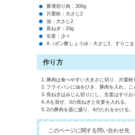
豚薄切り肉：300g
片栗粉：大さじ2
油：大さじ2
長ねぎ：20g
生姜：少々
A（ポン酢しょうゆ：大さじ2、すりごま
作り方
豚肉は食べやすい大きさに切り、片栗粉
フライパンに油をひき、豚肉を入れ、こ
長ねぎはみじん切りにし、生姜はすりお
Aを混ぜ、3の長ねぎと生姜を入れる。
2の豚肉を器に盛り、4のたれをかける。
このページに関する問い合わせ先