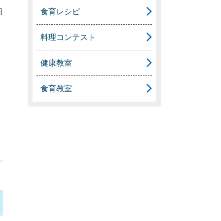
食育レシピ
日
料理コンテスト
健康教室
食育教室