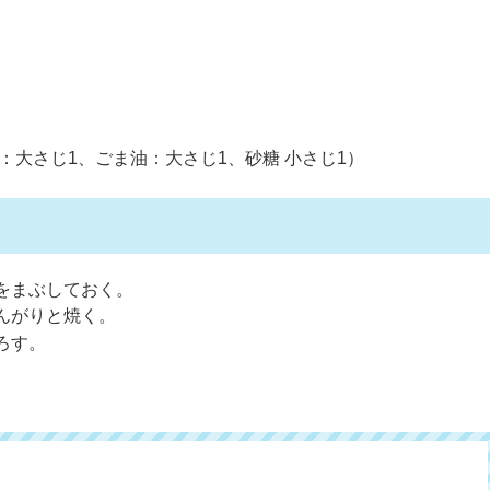
：大さじ1、ごま油：大さじ1、砂糖 小さじ1）
をまぶしておく。
んがりと焼く。
ろす。