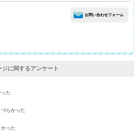
ージに関するアンケート
かった
りづらかった
くかった