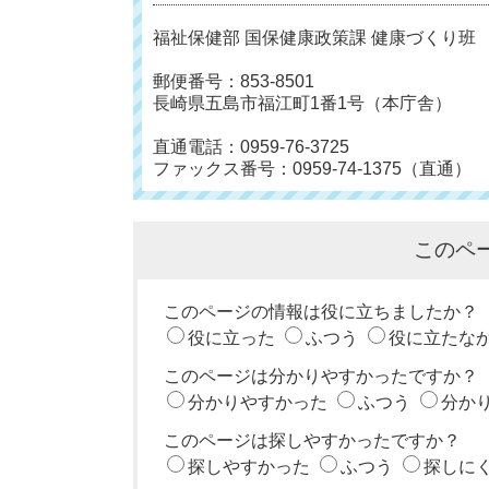
福祉保健部 国保健康政策課 健康づくり班
郵便番号：853-8501
長崎県五島市福江町1番1号（本庁舎）
直通電話：0959-76-3725
ファックス番号：0959-74-1375（直通）
このペ
このページの情報は役に立ちましたか？
役に立った
ふつう
役に立たな
このページは分かりやすかったですか？
分かりやすかった
ふつう
分か
このページは探しやすかったですか？
探しやすかった
ふつう
探しに