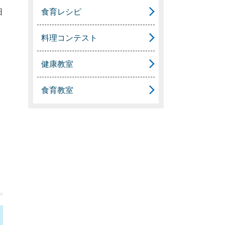
食育レシピ
日
料理コンテスト
健康教室
食育教室