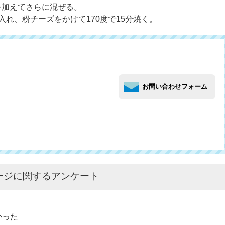
を加えてさらに混ぜる。
入れ、粉チーズをかけて170度で15分焼く。
ージに関するアンケート
かった