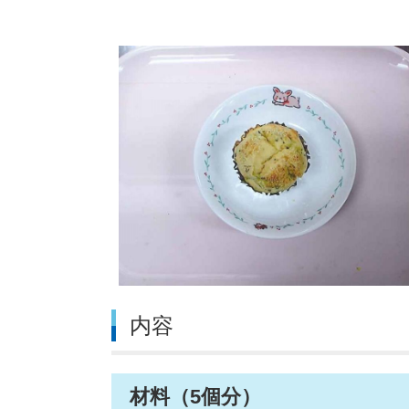
内容
材料（5個分）