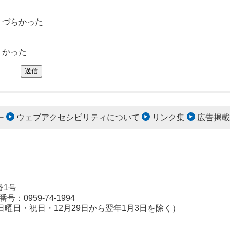
りづらかった
くかった
ー
ウェブアクセシビリティについて
リンク集
広告掲載
番1号
：0959-74-1994
日曜日・祝日・12月29日から翌年1月3日を除く）