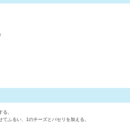
）
する。
せてふるい、1のチーズとパセリを加える。