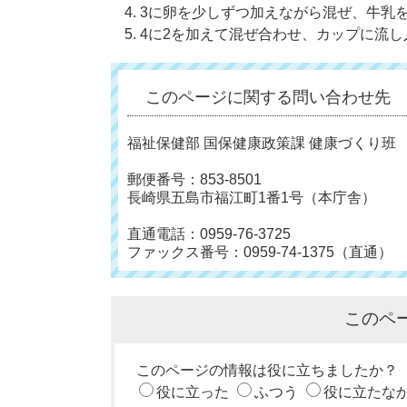
3に卵を少しずつ加えながら混ぜ、牛乳
4に2を加えて混ぜ合わせ、カップに流し
このページに関する問い合わせ先
福祉保健部 国保健康政策課 健康づくり班
郵便番号：853-8501
長崎県五島市福江町1番1号（本庁舎）
直通電話：0959-76-3725
ファックス番号：0959-74-1375（直通）
このペ
このページの情報は役に立ちましたか？
役に立った
ふつう
役に立たな