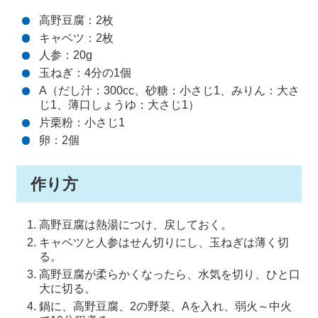
高野豆腐：2枚
キャベツ：2枚
人参：20g
玉ねぎ：4分の1個
A（だし汁：300cc、砂糖：小さじ1、みりん：大さ
じ1、薄口しょうゆ：大さじ1）
片栗粉：小さじ1
卵：2個
作り方
高野豆腐は熱湯につけ、戻しておく。
キャベツと人参はせん切りにし、玉ねぎは薄く切
る。
高野豆腐が柔らかくなったら、水気を切り、ひと口
大に切る。
鍋に、高野豆腐、2の野菜、Aを入れ、弱火～中火