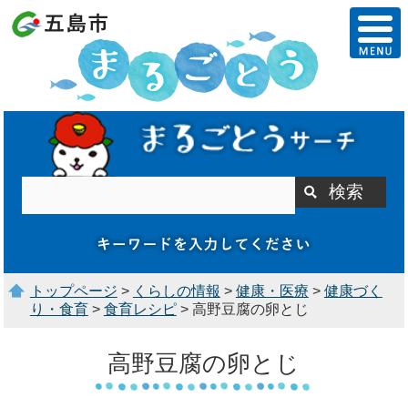
トップページ
>
くらしの情報
>
健康・医療
>
健康づく
り・食育
>
食育レシピ
> 高野豆腐の卵とじ
高野豆腐の卵とじ