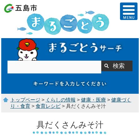
トップページ
>
くらしの情報
>
健康・医療
>
健康づく
り・食育
>
食育レシピ
> 具だくさんみそ汁
具だくさんみそ汁