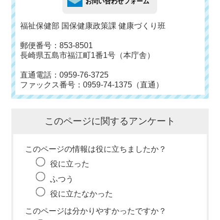
福祉保健部 国保健康政策課 健康づくり班
郵便番号：853-8501
長崎県五島市福江町1番1号（本庁舎）
直通電話：0959-76-3725
ファックス番号：0959-74-1375（直通）
このページに関するアンケート
このページの情報は役に立ちましたか？
役に立った
ふつう
役に立たなかった
このページは分かりやすかったですか？