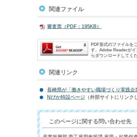
関連ファイル
審査票（PDF：195KB）
PDF形式のファイルをご
す。Adobe Reade
らダウンロードしてく
関連リンク
長崎県が「働きやすい職場づくり実践企
Nぴか特設ページ
（外部サイトにリンク
このページに関する問い合わせ先
産業振興部 商工雇用政策課 雇用・起業促