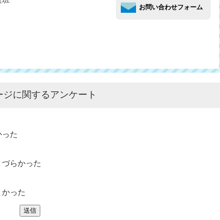
ージに関するアンケート
かった
りづらかった
くかった