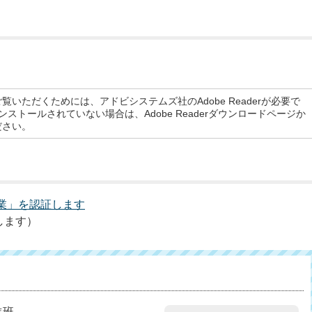
覧いただくためには、アドビシステムズ社のAdobe Readerが必要で
rがインストールされていない場合は、Adobe Readerダウンロードページか
ださい。
業」を認証します
します）
進班