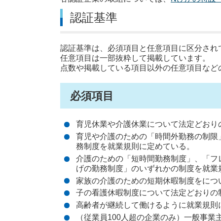
認証基準
認証基準は、必須項目と任意項目に区分され
任意項目は一部抜粋して掲載しています。
点数や掲載している項目以外の任意項目など
必須項目
育児休業や介護休業について法定どおり
育児や介護のための「時間外勤務の制限
務制度を就業規則に定めている。
介護のための「短時間勤務制度」、「フ
げの勤務制度」のいずれかの制度を就業
家族の介護のための短期休暇制度をにつ
子の看護休暇制度について法定どおりの
高齢者が継続して働けるように就業規則
（従業員100人超の企業のみ）一般事