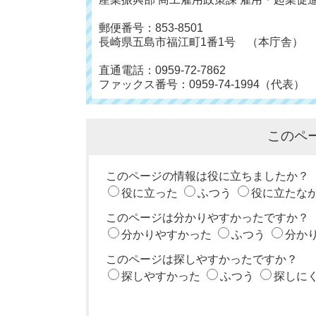
郵便番号：853-8501
長崎県五島市福江町1番1号 （本庁舎）
直通電話：0959-72-7862
ファックス番号：0959-74-1994（代表）
このペ
このページの情報は役に立ちましたか？
役に立った
ふつう
役に立たな
このページは分かりやすかったですか？
分かりやすかった
ふつう
分か
このページは探しやすかったですか？
探しやすかった
ふつう
探しに