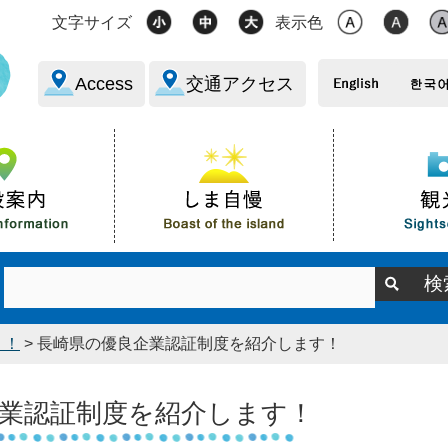
文字サイズ
表示色
Access
交通アクセス
う！
> 長崎県の優良企業認証制度を紹介します！
業認証制度を紹介します！