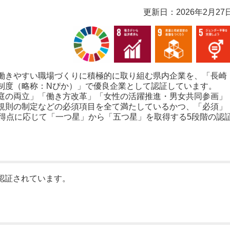
更新日：2026年2月27
働きやすい職場づくりに積極的に取り組む県内企業を、「長崎
制度（略称：Nぴか）」で優良企業として認証しています。
庭の両立」「働き方改革」「女性の活躍推進・男女共同参画」
規則の制定などの必須項目を全て満たしているかつ、「必須」
、得点に応じて「一つ星」から「五つ星」を取得する5段階の認
が認証されています。