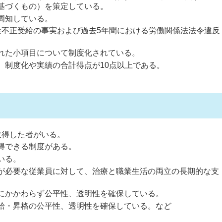
基づくもの）を策定している。
周知している。
金不正受給の事実および過去5年間における労働関係法法令違反
れた小項目について制度化されている。
、制度化や実績の合計得点が10点以上である。
取得した者がいる。
得できる制度がある。
いる。
が必要な従業員に対して、治療と職業生活の両立の長期的な支
にかかわらず公平性、透明性を確保している。
給・昇格の公平性、透明性を確保している。など