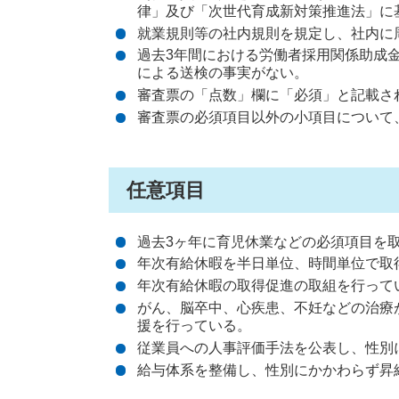
律」及び「次世代育成新対策推進法」に
就業規則等の社内規則を規定し、社内に
過去3年間における労働者採用関係助成
による送検の事実がない。
審査票の「点数」欄に「必須」と記載さ
審査票の必須項目以外の小項目について
任意項目
過去3ヶ年に育児休業などの必須項目を
年次有給休暇を半日単位、時間単位で取
年次有給休暇の取得促進の取組を行って
がん、脳卒中、心疾患、不妊などの治療
援を行っている。
従業員への人事評価手法を公表し、性別
給与体系を整備し、性別にかかわらず昇