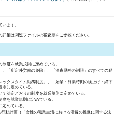
ています。
の詳細は関連ファイルの審査票をご参照ください。
の制度を就業規則に定めている。
」、「所定外労働の免除」、「深夜勤務の制限」のすべての勤
レックスタイム勤務制度」、「始業・終業時刻の繰上げ・繰下
規則に定めている。
いて法定どおりの制度を就業規則に定めている。
制度を就業規則に定めている。
に定めている。
業主行動計画（「女性の職業生活における活躍の推進に関する法