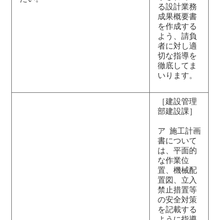
る設計業務
成果概要書
を作成する
よう、請負
者に対し適
切な指導を
徹底してま
いります。
［建設管理
部建設課］
ア 施工計画
書について
は、平面的
な作業位
置、機械配
置図、立入
禁止措置等
の安全対策
を記載する
ように指導