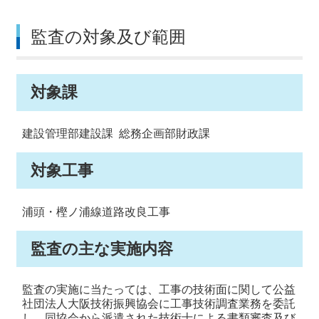
監査の対象及び範囲
対象課
建設管理部建設課 総務企画部財政課
対象工事
浦頭・樫ノ浦線道路改良工事
監査の主な実施内容
監査の実施に当たっては、工事の技術面に関して公益
社団法人大阪技術振興協会に工事技術調査業務を委託
し、同協会から派遣された技術士による書類審査及び