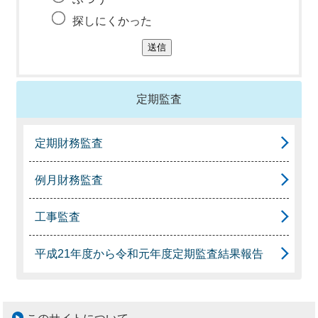
探しにくかった
定期監査
定期財務監査
例月財務監査
工事監査
平成21年度から令和元年度定期監査結果報告