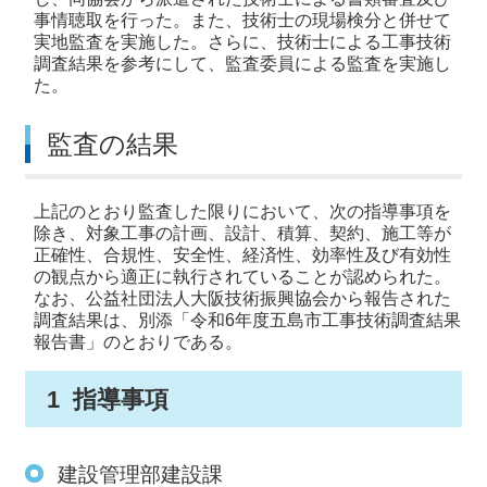
事情聴取を行った。また、技術士の現場検分と併せて
実地監査を実施した。さらに、技術士による工事技術
調査結果を参考にして、監査委員による監査を実施し
た。
監査の結果
上記のとおり監査した限りにおいて、次の指導事項を
除き、対象工事の計画、設計、積算、契約、施工等が
正確性、合規性、安全性、経済性、効率性及び有効性
の観点から適正に執行されていることが認められた。
なお、公益社団法人大阪技術振興協会から報告された
調査結果は、別添「令和6年度五島市工事技術調査結果
報告書」のとおりである。
1 指導事項
建設管理部建設課