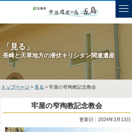
「見る」
長崎と天草地方の潜伏キリシタン関連遺産
トップページ
>
見る
> 牢屋の窄殉教記念教会
牢屋の窄殉教記念教会
更新日：2024年3月13日