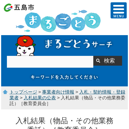
トップページ
>
事業者向け情報
>
入札・契約情報・登録
業者
>
入札結果の公表
> 入札結果（物品・その他業務委
託）［教育委員会］
入札結果（物品・その他業務