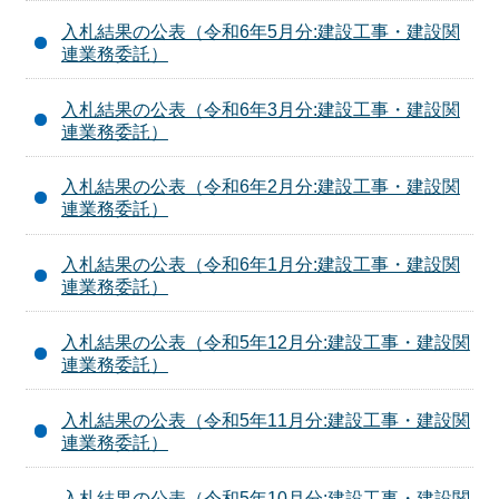
入札結果の公表（令和6年5月分:建設工事・建設関
連業務委託）
入札結果の公表（令和6年3月分:建設工事・建設関
連業務委託）
入札結果の公表（令和6年2月分:建設工事・建設関
連業務委託）
入札結果の公表（令和6年1月分:建設工事・建設関
連業務委託）
入札結果の公表（令和5年12月分:建設工事・建設関
連業務委託）
入札結果の公表（令和5年11月分:建設工事・建設関
連業務委託）
入札結果の公表（令和5年10月分:建設工事・建設関