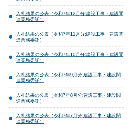
入札結果の公表（令和7年12月分:建設工事・建設関
連業務委託）
入札結果の公表（令和7年11月分:建設工事・建設関
連業務委託）
入札結果の公表（令和7年10月分:建設工事・建設関
連業務委託）
入札結果の公表（令和7年9月分:建設工事・建設関
連業務委託）
入札結果の公表（令和7年8月分:建設工事・建設関
連業務委託）
入札結果の公表（令和7年7月分:建設工事・建設関
連業務委託）