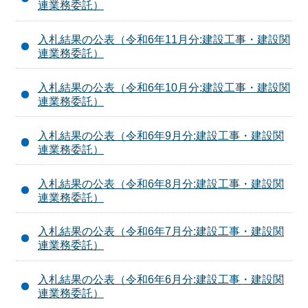
連業務委託）
入札結果の公表（令和6年11月分:建設工事・建設関
連業務委託）
入札結果の公表（令和6年10月分:建設工事・建設関
連業務委託）
入札結果の公表（令和6年9月分:建設工事・建設関
連業務委託）
入札結果の公表（令和6年8月分:建設工事・建設関
連業務委託）
入札結果の公表（令和6年7月分:建設工事・建設関
連業務委託）
入札結果の公表（令和6年6月分:建設工事・建設関
連業務委託）