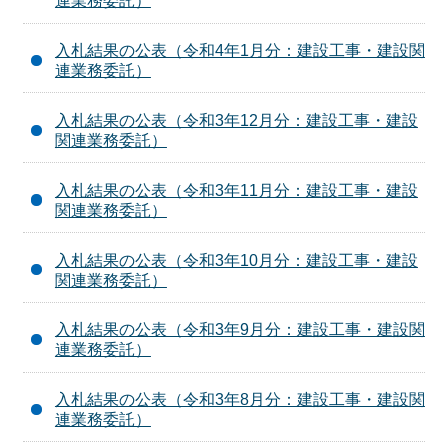
連業務委託）
入札結果の公表（令和4年1月分：建設工事・建設関
連業務委託）
入札結果の公表（令和3年12月分：建設工事・建設
関連業務委託）
入札結果の公表（令和3年11月分：建設工事・建設
関連業務委託）
入札結果の公表（令和3年10月分：建設工事・建設
関連業務委託）
入札結果の公表（令和3年9月分：建設工事・建設関
連業務委託）
入札結果の公表（令和3年8月分：建設工事・建設関
連業務委託）