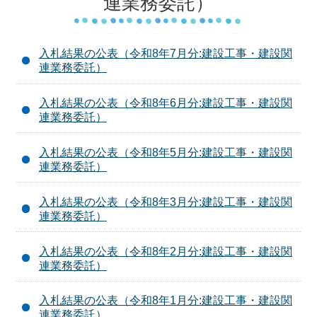
連業務委託）
入札結果の公表（令和8年7月分:建設工事・建設関
連業務委託）
入札結果の公表（令和8年6月分:建設工事・建設関
連業務委託）
入札結果の公表（令和8年5月分:建設工事・建設関
連業務委託）
入札結果の公表（令和8年3月分:建設工事・建設関
連業務委託）
入札結果の公表（令和8年2月分:建設工事・建設関
連業務委託）
入札結果の公表（令和8年1月分:建設工事・建設関
連業務委託）