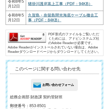
令和8年5
猪掛川護岸嵩上工事（PDF：94KB）
月12日
令和8年5
久賀島・奈留島間光海底ケーブル撤去工
月12日
事（PDF：84KB）
PDF形式のファイルをご覧いただ
くためには、アドビシステムズ社
のAdobe Readerが必要です。
Adobe Readerがインストールされていない場合は、Adobe
Readerダウンロードページからダウンロードしてください。
このページに関する問い合わせ先
総務企画部 財政課 契約管財班
郵便番号：853-8501