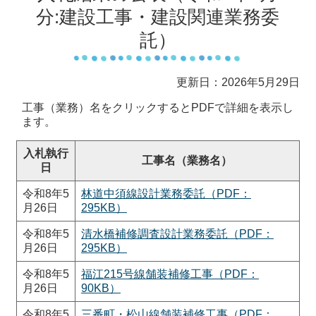
分:建設工事・建設関連業務委
託）
更新日：2026年5月29日
工事（業務）名をクリックするとPDFで詳細を表示し
ます。
入札執行
工事名（業務名）
日
令和8年5
林道中須線設計業務委託（PDF：
月26日
295KB）
令和8年5
清水橋補修調査設計業務委託（PDF：
月26日
295KB）
令和8年5
福江215号線舗装補修工事（PDF：
月26日
90KB）
令和8年5
三番町・松山線舗装補修工事（PDF：