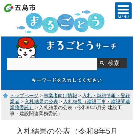
トップページ
>
事業者向け情報
>
入札・契約情報・登録
業者
>
入札結果の公表
>
入札結果（建設工事・建設関連
業務委託）
> 入札結果の公表（令和8年5月分:建設工
事・建設関連業務委託）
入札結果の公表（令和8年5月