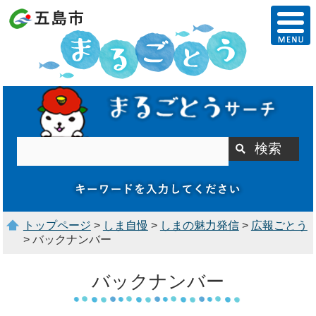
トップページ
>
しま自慢
>
しまの魅力発信
>
広報ごとう
> バックナンバー
バックナンバー