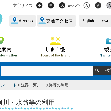
文字サイズ
表示色
Access
交通アクセス
ウンロード
> 道路・河川・水路等の利用
河川・水路等の利用