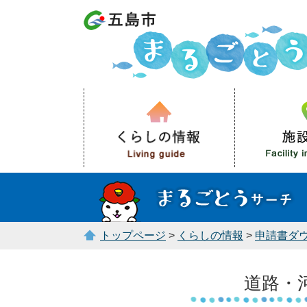
トップページ
>
くらしの情報
>
申請書ダ
道路・