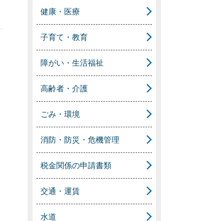
健康・医療
子育て・教育
障がい・生活福祉
高齢者・介護
ごみ・環境
消防・防災・危機管理
税金関係の申請書類
交通・運賃
水道