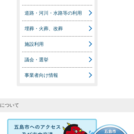
道路・河川・水路等の利用
埋葬・火葬、改葬
施設利用
議会・選挙
事業者向け情報
について