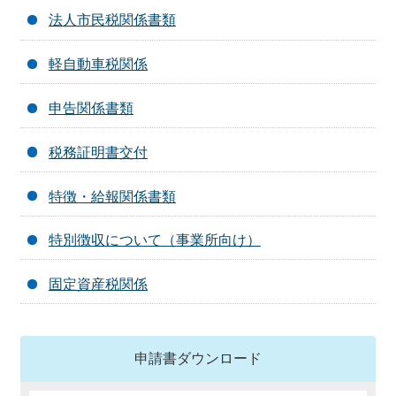
法人市民税関係書類
軽自動車税関係
申告関係書類
税務証明書交付
特徴・給報関係書類
特別徴収について（事業所向け）
固定資産税関係
申請書ダウンロード