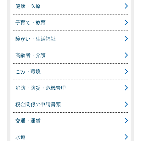
健康・医療
子育て・教育
障がい・生活福祉
高齢者・介護
ごみ・環境
消防・防災・危機管理
税金関係の申請書類
交通・運賃
水道