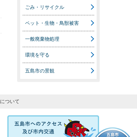
ごみ・リサイクル
ペット・生物・鳥獣被害
一般廃棄物処理
環境を守る
五島市の景観
について