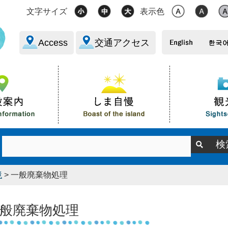
文字サイズ
表示色
Access
交通アクセス
境
> 一般廃棄物処理
般廃棄物処理