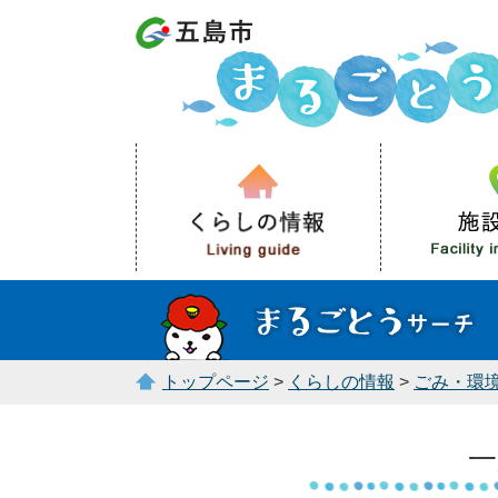
トップページ
>
くらしの情報
>
ごみ・環
一