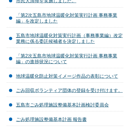
市民大清掃を実施しました。
「第2次五島市地球温暖化対策実行計画 事務事業
編」を改定しました
五島市地球温暖化対策実行計画（事務事業編）改定
業務に係る委託候補者を決定しました
「第2次五島市地球温暖化対策実行計画 事務事業
編」の進捗状況について
地球温暖化防止対策イメージ作品の表彰について
ごみ回収ボランティア団体の登録を受け付けます。
五島市ごみ処理施設整備基本計画検討委員会
ごみ処理施設整備基本計画 報告書