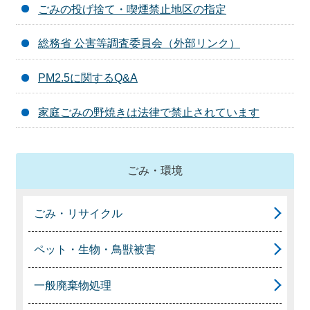
ごみの投げ捨て・喫煙禁止地区の指定
総務省 公害等調査委員会（外部リンク）
PM2.5に関するQ&A
家庭ごみの野焼きは法律で禁止されています
ごみ・環境
ごみ・リサイクル
ペット・生物・鳥獣被害
一般廃棄物処理