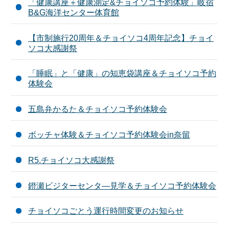
「健康講座＋健康測定&チョイソコ予約体験」岐宿
B&G海洋センター体育館
【市制施行20周年＆チョイソコ4周年記念】チョイ
ソコ大感謝祭
「睡眠」と「健康」の知恵袋講座＆チョイソコ予約
体験会
五島弁かるた＆チョイソコ予約体験会
ボッチャ体験＆チョイソコ予約体験会in奈留
R5.チョイソコ大感謝祭
鐙瀬ビジターセンタ―見学＆チョイソコ予約体験会
チョイソコごとう運行時間変更のお知らせ