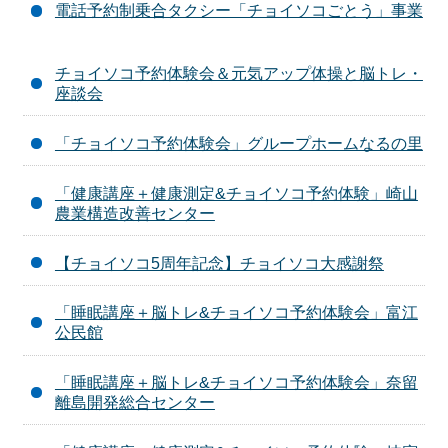
電話予約制乗合タクシー「チョイソコごとう」事業
チョイソコ予約体験会＆元気アップ体操と脳トレ・
座談会
「チョイソコ予約体験会」グループホームなるの里
「健康講座＋健康測定&チョイソコ予約体験」崎山
農業構造改善センター
【チョイソコ5周年記念】チョイソコ大感謝祭
「睡眠講座＋脳トレ&チョイソコ予約体験会」富江
公民館
「睡眠講座＋脳トレ&チョイソコ予約体験会」奈留
離島開発総合センター