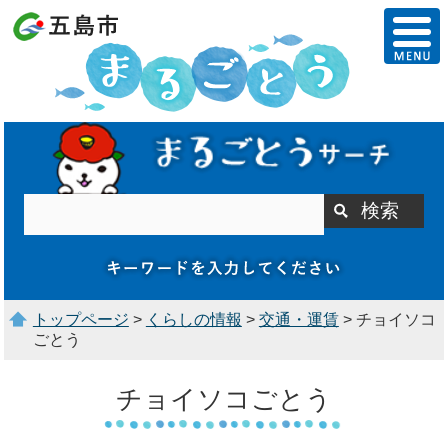
トップページ
>
くらしの情報
>
交通・運賃
> チョイソコ
ごとう
チョイソコごとう