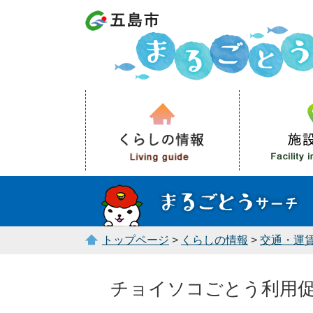
トップページ
>
くらしの情報
>
交通・運
チョイソコごとう利用促