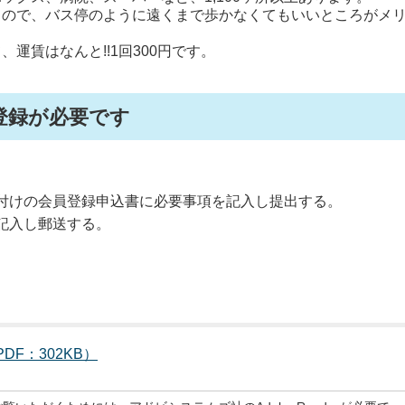
るので、バス停のように遠くまで歩かなくてもいいところがメ
運賃はなんと!!1回300円です。
登録が必要です
付けの会員登録申込書に必要事項を記入し提出する。
記入し郵送する。
F：302KB）