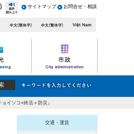
サイトマップ
お問合せ・相談
チョイソコ×終活＋防災』
交通・運賃