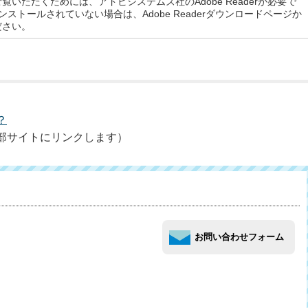
覧いただくためには、アドビシステムズ社のAdobe Readerが必要で
rがインストールされていない場合は、Adobe Readerダウンロードページか
ださい。
？
部サイトにリンクします）