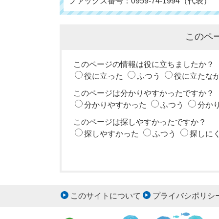
ファックス番号：0959-74-1994（代表）
このペ
このページの情報は役に立ちましたか？
役に立った
ふつう
役に立たな
このページは分かりやすかったですか？
分かりやすかった
ふつう
分か
このページは探しやすかったですか？
探しやすかった
ふつう
探しに
このサイトについて
プライバシポリシ