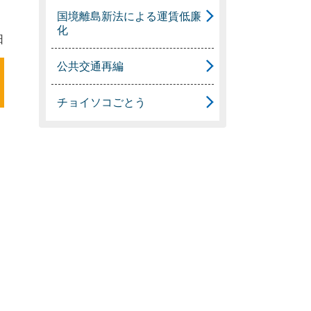
国境離島新法による運賃低廉
化
日
公共交通再編
チョイソコごとう