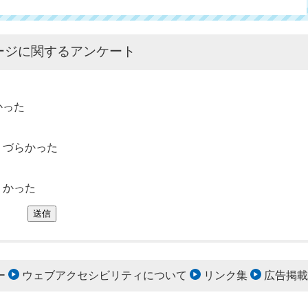
ージに関するアンケート
かった
りづらかった
くかった
ー
ウェブアクセシビリティについて
リンク集
広告掲載