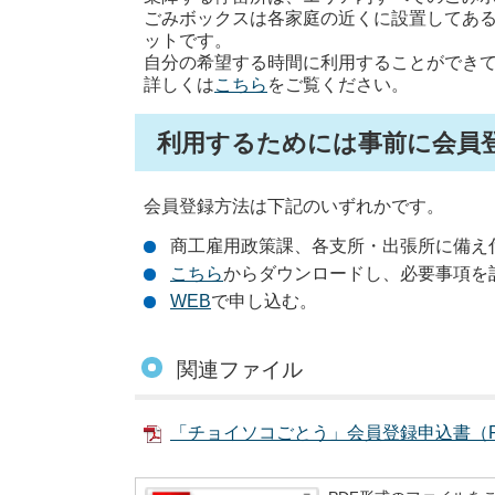
ごみボックスは各家庭の近くに設置してあ
ットです。
自分の希望する時間に利用することができて、
詳しくは
こちら
をご覧ください。
利用するためには事前に会員
会員登録方法は下記のいずれかです。
商工雇用政策課、各支所・出張所に備え
こちら
からダウンロードし、必要事項を
WEB
で申し込む。
関連ファイル
「チョイソコごとう」会員登録申込書（PD