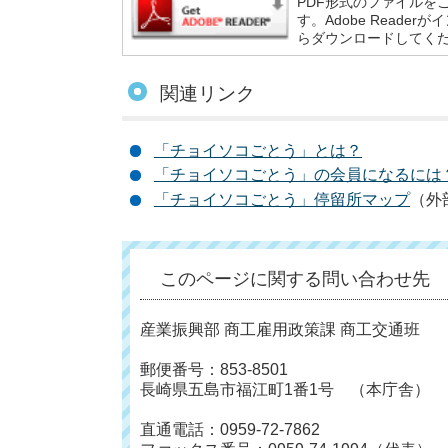
PDF形式のファイルをご
す。Adobe Reade
らダウンロードしてく
関連リンク
「チョイソコごとう」とは？
「チョイソコごとう」の会員になるには
「チョイソコごとう」停留所マップ
（外
このページに関する問い合わせ先
産業振興部 商工雇用政策課 商工交通班
郵便番号：853-8501
長崎県五島市福江町1番1号 （本庁舎）
直通電話：0959-72-7862