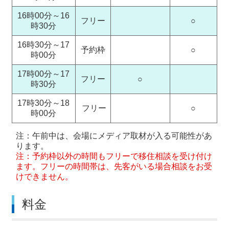
16時00分～16
フリー
○
時30分
16時30分～17
予約枠
○
時00分
17時00分～17
フリー
○
時30分
17時30分～18
フリー
○
時00分
注：午前中は、会場にメディア取材が入る可能性があ
ります。
注：予約枠以外の時間もフリーで移住相談を受け付け
ます。フリーの時間帯は、先客がいる場合相談をお受
けできません。
料金