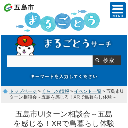
トップページ
>
くらしの情報
>
イベント一覧
> 五島市UI
ターン相談会～五島を感じる！XRで島暮らし体験～
五島市UIターン相談会～五島
を感じる！XRで島暮らし体験