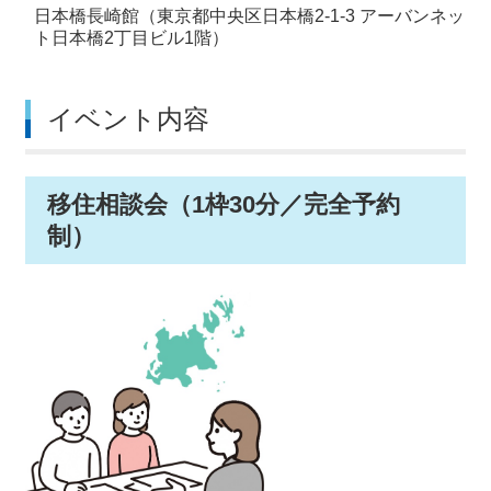
日本橋長崎館（東京都中央区日本橋2-1-3 アーバンネッ
ト日本橋2丁目ビル1階）
イベント内容
移住相談会（1枠30分／完全予約
制）