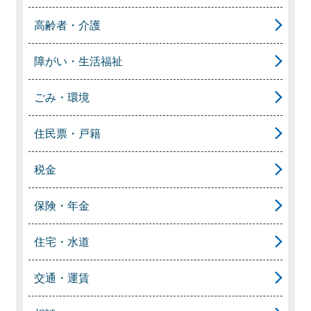
高齢者・介護
障がい・生活福祉
ごみ・環境
住民票・戸籍
税金
保険・年金
住宅・水道
交通・運賃