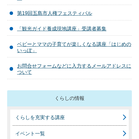
第19回五島市人権フェスティバル
「観光ガイド養成現地講座」受講者募集
ベビーとママの子育てが楽しくなる講座「はじめの
いっぽ」
お問合せフォームなどに入力するメールアドレスに
ついて
くらしの情報
くらしを充実する講座
イベント一覧