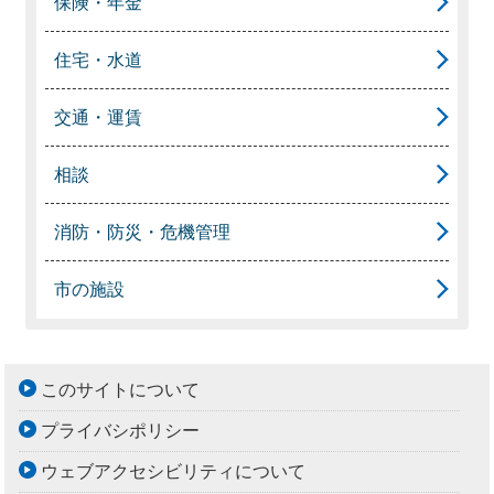
保険・年金
住宅・水道
交通・運賃
相談
消防・防災・危機管理
市の施設
このサイトについて
プライバシポリシー
ウェブアクセシビリティについて