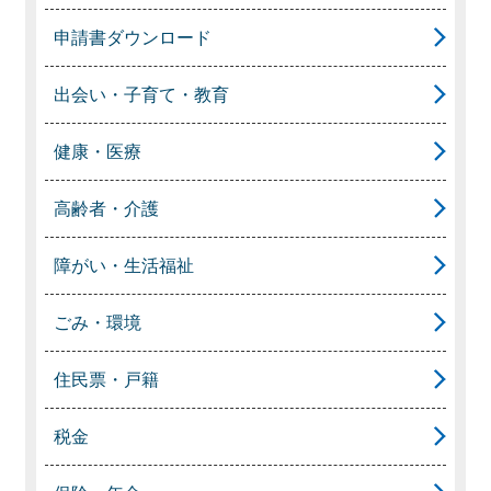
申請書ダウンロード
出会い・子育て・教育
健康・医療
高齢者・介護
障がい・生活福祉
ごみ・環境
住民票・戸籍
税金