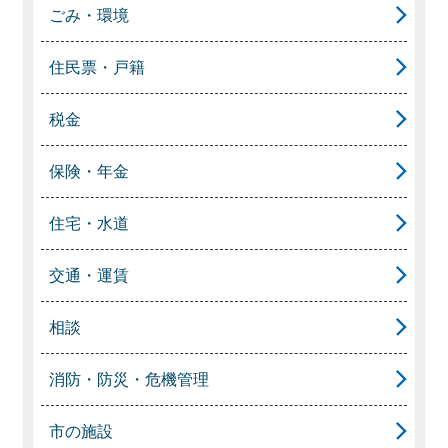
ごみ・環境
住民票・戸籍
税金
保険・年金
住宅・水道
交通・運賃
相談
消防・防災・危機管理
市の施設