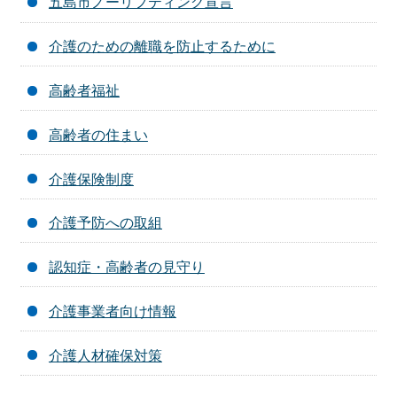
五島市ノーリフティング宣言
介護のための離職を防止するために
高齢者福祉
高齢者の住まい
介護保険制度
介護予防への取組
認知症・高齢者の見守り
介護事業者向け情報
介護人材確保対策