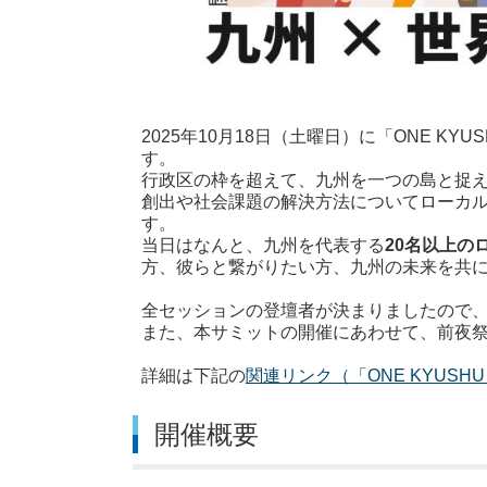
2025年10月18日（土曜日）に「ONE KYU
す。
行政区の枠を超えて、九州を一つの島と捉
創出や社会課題の解決方法についてローカルプ
す。
当日はなんと、九州を代表する
20名以上の
方、彼らと繋がりたい方、九州の未来を共
全セッションの登壇者が決まりましたので
また、本サミットの開催にあわせて、前夜
詳細は下記の
関連リンク（「ONE KYUSHU
開催概要