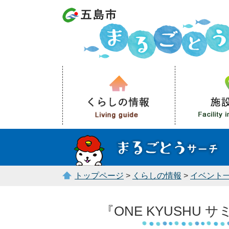
トップページ
>
くらしの情報
>
イベント
『ONE KYUSHU サ