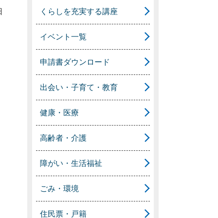
くらしを充実する講座
日
イベント一覧
申請書ダウンロード
出会い・子育て・教育
健康・医療
高齢者・介護
障がい・生活福祉
ごみ・環境
住民票・戸籍