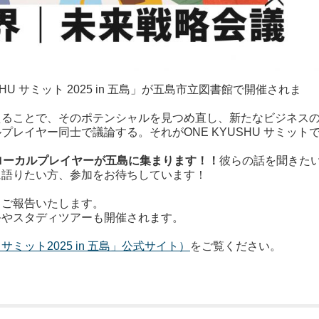
SHU サミット 2025 in 五島」が五島市立図書館で開催されま
えることで、そのポテンシャルを見つめ直し、新たなビジネス
レイヤー同士で議論する。それがONE KYUSHU サミット
ローカルプレイヤーが五島に集まります！！
彼らの話を聞きた
に語りたい方、参加をお待ちしています！
、ご報告いたします。
祭やスタディツアーも開催されます。
 サミット2025 in 五島」公式サイト）
をご覧ください。