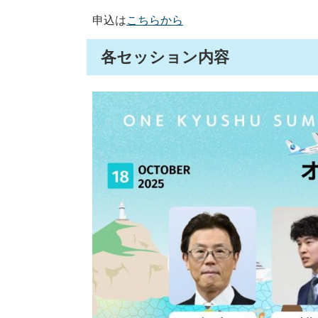
申込は
こちらから
各セッション内容