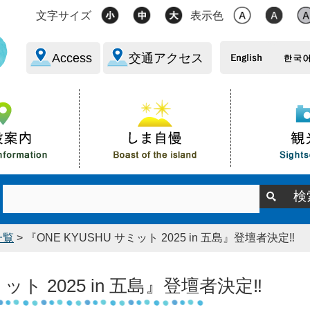
文字サイズ
表示色
Access
交通アクセス
一覧
> 『ONE KYUSHU サミット 2025 in 五島』登壇者決定‼
ミット 2025 in 五島』登壇者決定‼