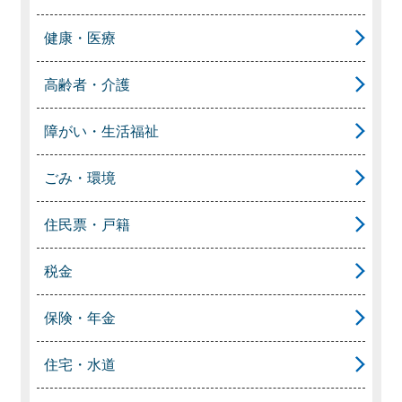
健康・医療
高齢者・介護
障がい・生活福祉
ごみ・環境
住民票・戸籍
税金
保険・年金
住宅・水道