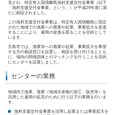
充され、特定有人国境離島漁村支援交付金事業（以下
「漁村支援交付金事業」という。）が平成29年度に新
たに創設されました。
この漁村支援交付金事業は、特定有人国境離島に指定
された地域での漁業への着業や起業、事業拡大を促進
することにより、雇用の促進を図ることを目的として
います。
五島市では、漁業等への着業や起業、事業拡大を希望
する方の相談窓口を設置し、相談を受け付けるととも
に、域内の関係団体とのマッチングを行うことを目的
にセンターを設置しました。
センターの業務
地域内で漁業、海業（地域水産物の加工・販売等）を
活用した雇用の拡充のために行う以下の業務を行いま
す。
漁村支援交付金事業を活用し起業または事業拡大を