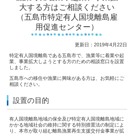
大する方はご相談ください
（五島市特定有人国境離島雇
用促進センター）
更新日：2019年4月22日
特定有人国境離島である五島市で、漁業等に着業や起
業、事業拡大しようとする方のための相談窓口を設置
しました。
五島市への移住や漁業に興味がある方は、お気軽にご
相談ください。
設置の目的
有人国境離島地域の保全及び特定有人国境離島地域に
かかる地域社会の維持に関する特別措置法の制定によ
り、本市が取り組む離島漁業再生支援交付金事業が拡