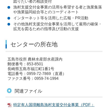
図りたい者の相談受付
漁村支援交付金事業の活用を希望する者と漁業集落
や漁業協同組合等とのコーディネート
インターネット等を活用した広報・PR活動
その他漁村支援交付金事業を活用して雇用の確保・
拡充を図るための指導及び活動の支援
センターの所在地
五島市役所 農林水産部水産課内
郵便番号：853-8501
長崎県五島市福江町1番1号
電話番号：0959-72-7869（直通）
ファクス番号：0959-74-1994
関連ファイル
特定有人国境離島漁村支援交付金事業（PDF：