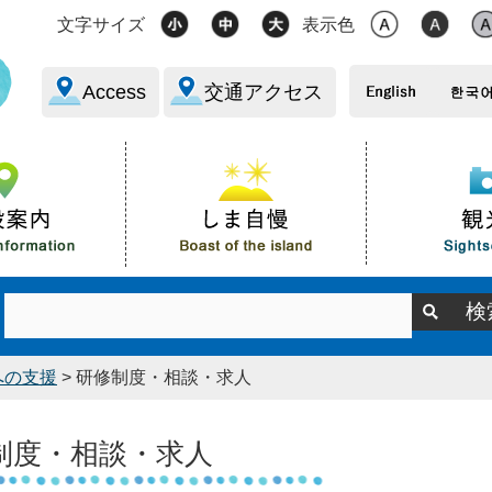
文字サイズ
表示色
Access
交通アクセス
への支援
> 研修制度・相談・求人
制度・相談・求人