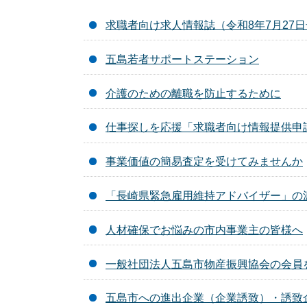
求職者向け求人情報誌（令和8年7月27
五島若者サポートステーション
介護のための離職を防止するために
仕事探しを応援「求職者向け情報提供申
事業価値の簡易査定を受けてみませんか
「長崎県緊急雇用維持アドバイザー」の
人材確保でお悩みの市内事業主の皆様へ
一般社団法人五島市物産振興協会の会員
五島市への進出企業（企業誘致）・誘致