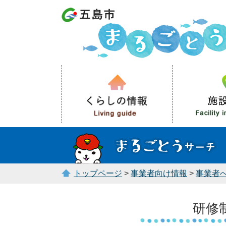
トップページ
>
事業者向け情報
>
事業者
研修