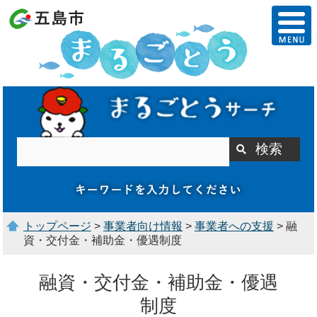
トップページ
>
事業者向け情報
>
事業者への支援
> 融
資・交付金・補助金・優遇制度
融資・交付金・補助金・優遇
制度