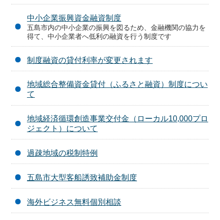
中小企業振興資金融資制度
五島市内の中小企業の振興を図るため、金融機関の協力を
得て、中小企業者へ低利の融資を行う制度です
制度融資の貸付利率が変更されます
地域総合整備資金貸付（ふるさと融資）制度につい
て
地域経済循環創造事業交付金（ローカル10,000プロ
ジェクト）について
過疎地域の税制特例
五島市大型客船誘致補助金制度
海外ビジネス無料個別相談