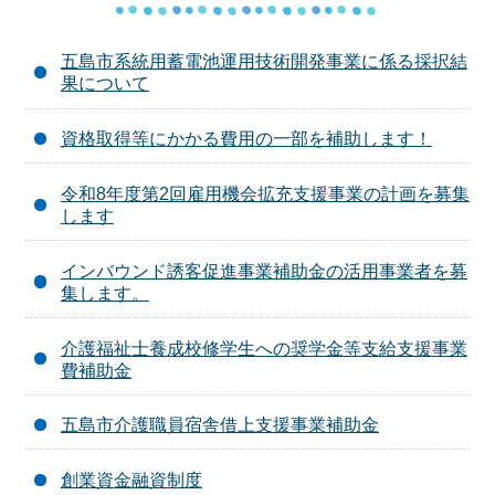
五島市系統用蓄電池運用技術開発事業に係る採択結
果について
資格取得等にかかる費用の一部を補助します！
令和8年度第2回雇用機会拡充支援事業の計画を募集
します
インバウンド誘客促進事業補助金の活用事業者を募
集します。
介護福祉士養成校修学生への奨学金等支給支援事業
費補助金
五島市介護職員宿舎借上支援事業補助金
創業資金融資制度