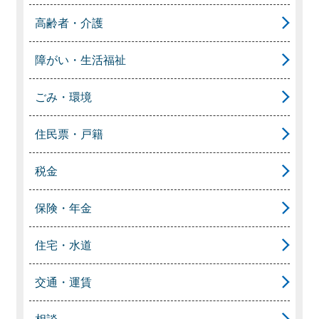
高齢者・介護
障がい・生活福祉
ごみ・環境
住民票・戸籍
税金
保険・年金
住宅・水道
交通・運賃