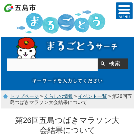
トップページ
>
くらしの情報
>
イベント一覧
> 第26回五
島つばきマラソン大会結果について
第26回五島つばきマラソン大
会結果について