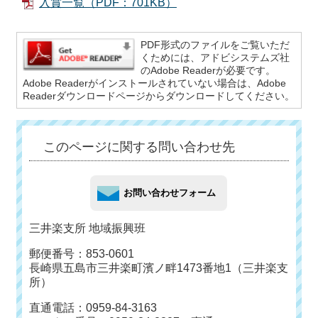
入賞一覧（PDF：701KB）
PDF形式のファイルをご覧いただ
くためには、アドビシステムズ社
のAdobe Readerが必要です。
Adobe Readerがインストールされていない場合は、Adobe
Readerダウンロードページからダウンロードしてください。
このページに関する問い合わせ先
三井楽支所 地域振興班
郵便番号：853-0601
長崎県五島市三井楽町濱ノ畔1473番地1（三井楽支
所）
直通電話：0959-84-3163