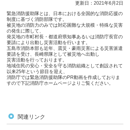
更新日：2021年6月2日
緊急消防援助隊とは、日本における全国的な消防応援の
制度に基づく消防部隊です。
被災地の消防力のみでは対応困難な大規模・特殊な災害
の発生に際して、
発災地の市町村長・都道府県知事あるいは消防庁長官の
要請により出動し災害活動を行います。
五島市消防本部も近年、震災・豪雨災害による災害派遣
要請を受け、長崎県隊として被災地へ出動し
災害活動を行っております。
地域住民の安心・安全を守る消防組織として創設されて
以来25年という節目を迎え、
消防庁では緊急消防援助隊のPR動画を作成しておりま
すので下記消防庁ホームページよりご覧ください。
関連リンク