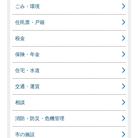
ごみ・環境
住民票・戸籍
税金
保険・年金
住宅・水道
交通・運賃
相談
消防・防災・危機管理
市の施設