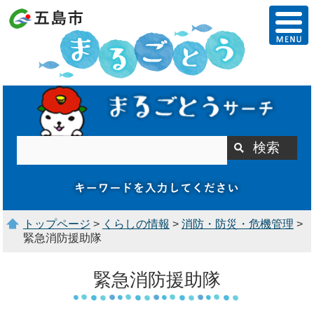
トップページ
>
くらしの情報
>
消防・防災・危機管理
>
緊急消防援助隊
緊急消防援助隊