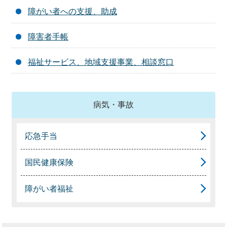
障がい者への支援、助成
障害者手帳
福祉サービス、地域支援事業、相談窓口
病気・事故
応急手当
国民健康保険
障がい者福祉