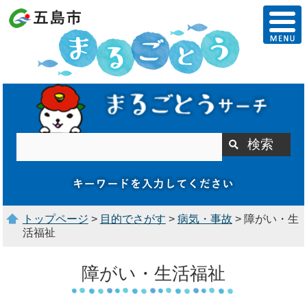
トップページ
>
目的でさがす
>
病気・事故
> 障がい・生
活福祉
障がい・生活福祉