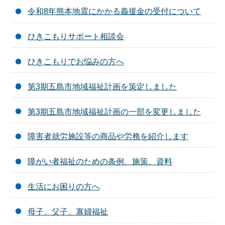
令和8年熊本地震にかかる義援金の受付について
ひきこもりサポート相談会
ひきこもりでお悩みの方へ
第3期五島市地域福祉計画を策定しました
第3期五島市地域福祉計画の一部を変更しました
障害者就労施設等の商品や労務を紹介します
障がい者福祉のための条例、施策、資料
生活にお困りの方へ
母子、父子、寡婦福祉