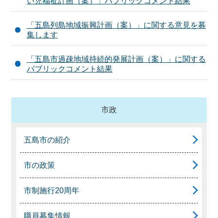
い児福祉計画（案）」パブリックコメント結果
「五島列島地域振興計画（案）」に関する意見を募
集します
「五島市過疎地域持続的発展計画（案）」に関する
パブリックコメント結果
市政
五島市の紹介
市の政策
市制施行20周年
職員募集情報