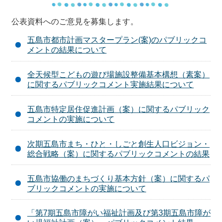
公表資料へのご意見を募集します。
五島市都市計画マスタープラン(案)のパブリックコ
メントの結果について
全天候型こどもの遊び場施設整備基本構想（素案）
に関するパブリックコメント実施結果について
五島市特定居住促進計画（案）に関するパブリック
コメントの実施について
次期五島市まち・ひと・しごと創生人口ビジョン・
総合戦略（案）に関するパブリックコメントの結果
五島市協働のまちづくり基本方針（案）に関するパ
ブリックコメントの実施について
「第7期五島市障がい福祉計画及び第3期五島市障が