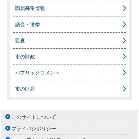
職員募集情報
議会・選挙
監査
市の財政
パブリックコメント
市の財産
このサイトについて
プライバシポリシー