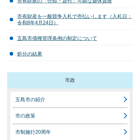
市有財産の「売却・貸付」可能な遊休資産
市有財産を一般競争入札で売払いします（入札日：
令和8年4月24日）
五島市債権管理条例の制定について
処分の結果
市政
五島市の紹介
市の政策
市制施行20周年