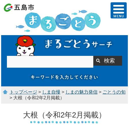
トップページ
>
しま自慢
>
しまの魅力発信
>
ごとうの旬
> 大根（令和2年2月掲載）
大根（令和2年2月掲載）