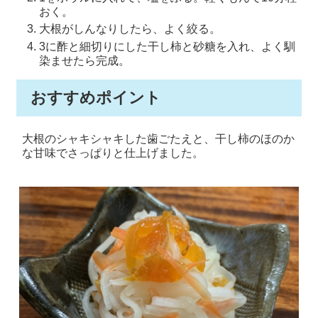
おく。
大根がしんなりしたら、よく絞る。
3に酢と細切りにした干し柿と砂糖を入れ、よく馴
染ませたら完成。
おすすめポイント
大根のシャキシャキした歯ごたえと、干し柿のほのか
な甘味でさっぱりと仕上げました。